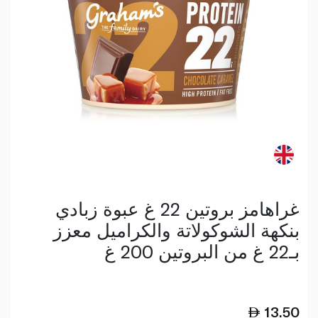
غراهامز بروتين 22 غ عبوة زبادي
بنكهة الشوكولاتة والكراميل معزز
بـ22 غ من البروتين 200 غ
13.50