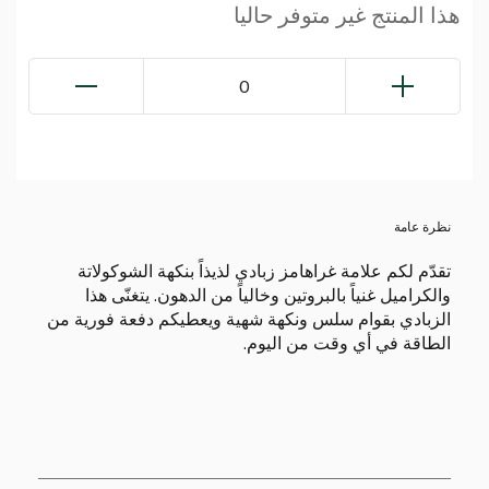
هذا المنتج غير متوفر حاليا
0
نظرة عامة
تقدّم لكم علامة غراهامز زبادي لذيذاً بنكهة الشوكولاتة
والكراميل غنياً بالبروتين وخالياً من الدهون. يتغنّى هذا
الزبادي بقوام سلس ونكهة شهية ويعطيكم دفعة فورية من
الطاقة في أي وقت من اليوم.