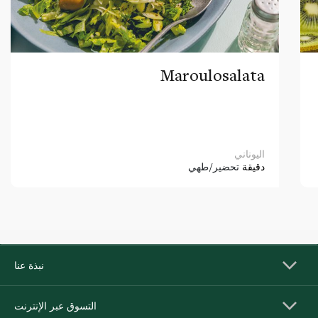
Maroulosalata
اليوناني
دقيقة
تحضير/طهي
نبذة عنا
التسوق عبر الإنترنت