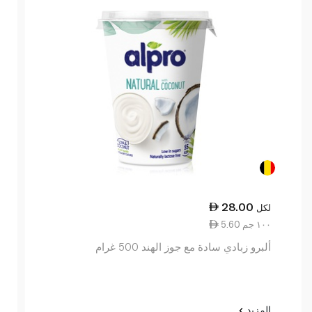
28.00
لكل
5.60 ١٠٠ جم
ألبرو زبادي سادة مع جوز الهند 500 غرام
المزيد