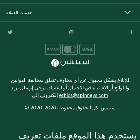
خدمات العملاء
للإبلاغ بشكل مجهول عن أي مخاوف تتعلق بمخالفة القوانين
واللوائح أو الاشتباه في الاحتيال أو الفساد، يرجى إرسال بريد
ethics@spinneys.com
إلكتروني إلى
© 2020-2026 سبينس. كل الحقوق محفوظة
يستخدم هذا الموقع ملفات تعريف