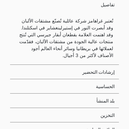
تفاصيل
تُعتبر غراهامز شركة عائلية تُصنّع مشتقات الألبان
وقد أبصرت النور في إستيرلينغشاير في اسكتلندا.
وقد اهتمت العلامة بقطعان أبقار جيرسي التي تُنتج
منتجات عالية الجودة من مشتقات الألبان، فقدّمت
لعملائها في بريطانيا وسائر أنحاء العالم أجود
الأصناف لأكثر من 3 أجيال.
إرشادات التحضير
الحساسية
بلد المنشأ
التخزين