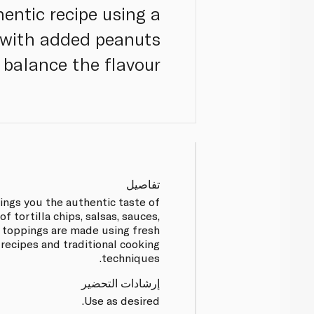
entic recipe using a
, with added peanuts
 balance the flavour.
تفاصيل
ings you the authentic taste of
f tortilla chips, salsas, sauces,
d toppings are made using fresh
 recipes and traditional cooking
techniques.
إرشادات التحضير
Use as desired.