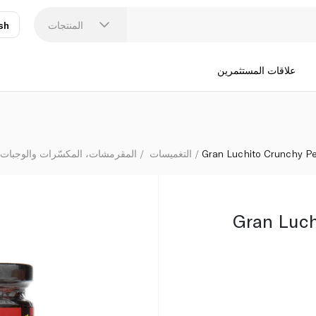
المنتجات
sh
عر
N
علاقات المستثمرين
Gran Luchito Crunchy P
التغميسات
المقرمشات، المكسّرات والوجبات 
Gran Luch