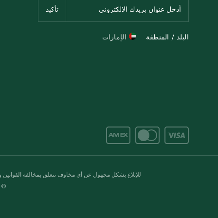
البلد / المنطقة
الإمارات
للإبلاغ بشكل مجهول عن أي مخاوف تتعلق بمخالفة القوانين وال
© 2020-2026 سبينس. كل الحقوق محفو