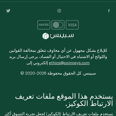
للإبلاغ بشكل مجهول عن أي مخاوف تتعلق بمخالفة القوانين
واللوائح أو الاشتباه في الاحتيال أو الفساد، يرجى إرسال بريد
ethics@spinneys.com
إلكتروني إلى
© 2020-2026 سبينس. كل الحقوق محفوظة
يستخدم هذا الموقع ملفات تعريف
الارتباط الكوكيز.
نستخدم ملفات تعريف الارتباط (الكوكيز) لجعل تجربة التسوق أكثر