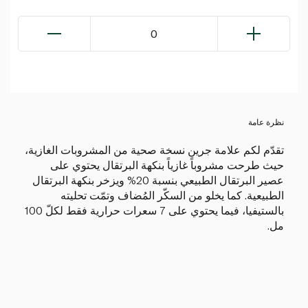
0
نظرة عامة
تقدّم لكم علامة جرين نسخة صحية من المشروبات الغازية،
حيث طرحت مشروباً غازياً بنكهة البرتقال يحتوي على
عصير البرتقال الطبيعي بنسبة 20% ويزخر بنكهة البرتقال
الطبيعية. كما يخلو من السكّر المُضاف وتمّت تحليته
بالستيفيا، فيما يحتوي على 7 سعرات حرارية فقط لكلّ 100
مل.