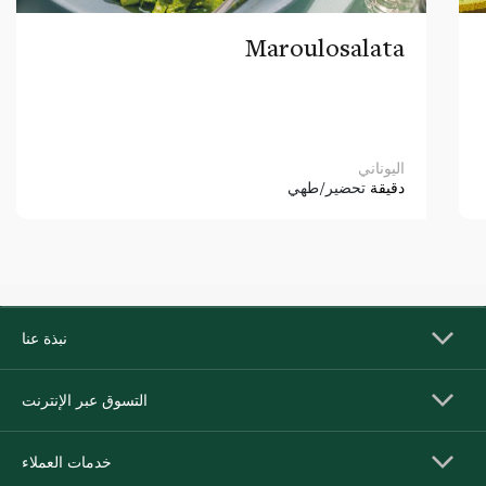
Maroulosalata
اليوناني
دقيقة
تحضير/طهي
نبذة عنا
التسوق عبر الإنترنت
خدمات العملاء