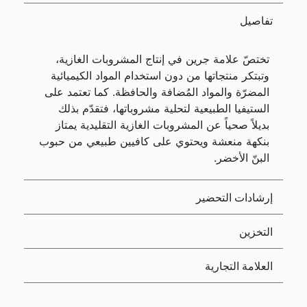
تفاصيل
تختصّ علامة جرين في إنتاج المشروبات الغازية،
وتبتكر منتجاتها من دون استخدام المواد الكيميائية
المضرّة والمواد المُضافة والحافظة. كما تعتمد على
الستيفيا الطبيعية لتحلية مشروباتها، فتقدّم بذلك
بديلاً صحياً عن المشروبات الغازية التقليدية يمتاز
بنكهة منعشة ويحتوي على كافيين طبيعي من حبوب
البنّ الأخضر.
إرشادات التحضير
التخزين
العلامة التجارية