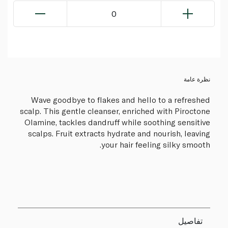
0
نظرة عامة
Wave goodbye to flakes and hello to a refreshed
scalp. This gentle cleanser, enriched with Piroctone
Olamine, tackles dandruff while soothing sensitive
scalps. Fruit extracts hydrate and nourish, leaving
your hair feeling silky smooth.
تفاصيل