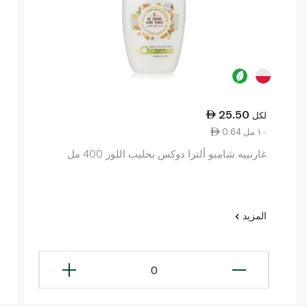
25.50
لكل
0.64 ١٠ مل
غارنييه شامبو ألترا دوكس بحليب اللوز 400 مل
المزيد
0