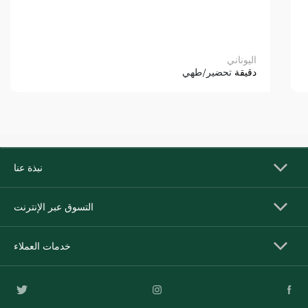
اليوناني
دقيقة
تحضير/طهي
نبذة عنا
التسوق عبر الإنترنت
خدمات العملاء