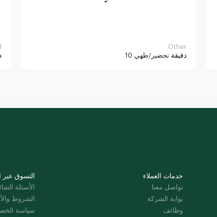
Other
ا
10 دقيقة
تحضير/طهي
د
خدمات العملاء
التسوق عبر ا
تواصل معنا
الأسئلة الشائ
بوابة الشركة
الشروط والأ
وظائف
سياسة الخص