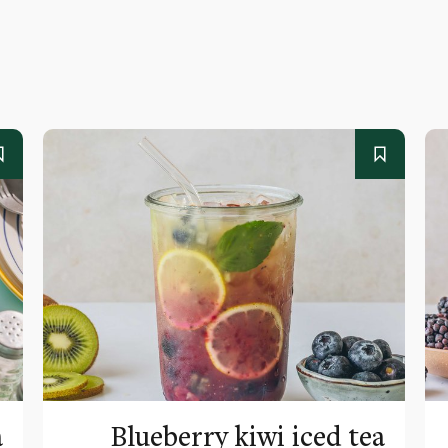
a
Blueberry kiwi iced tea