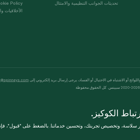
تحديثات الجوانب التنظيمية والامتثال
okie Policy
الأخلاقيات وال
لوائح أو الاشتباه في الاحتيال أو الفساد، يرجى إرسال بريد إلكتروني إلى
s@spinneys.com
ظة
باط الكوكيز.
ثر سلاسة، وتخصيص تجربتك، وتحسين خدماتنا. بالضغط على "قبول"، فإ