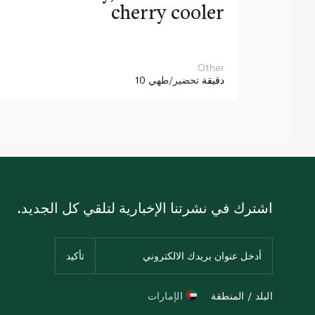
cherry cooler
Other
10 دقيقة
تحضير/طهي
اشترك في نشرتنا الإخبارية لتلقي كل الجديد.
البلد / المنطقة
الإمارات