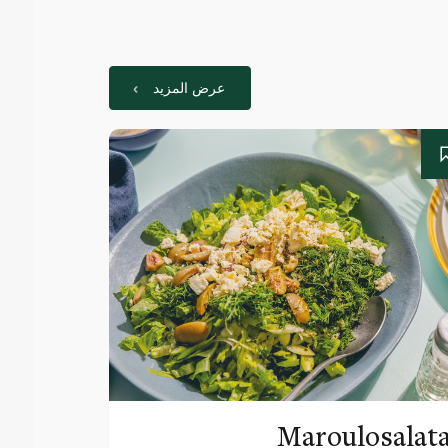
عرض المزيد
Maroulosalat