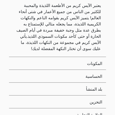
يعتبر الآيس كريم من الأطعمة اللذيذة والمحببة
للكثير من الناس من جميع الأعمار في شتى أنحاء
العالم! يتميز الآيس كريم بقوامه الناعم والنكهات
الكريمية اللذيذة، مما يجعله مثالي للإستمتاع به
بطرق عدة مثل وجبة خفيفة مبردة في أيام الصيف
الحارة أو حتى كأحد مكونات السموذي اللذيذ.يأتي
الآيس كريم في مجموعة من النكهات اللذيذة، ما
عليك سوى أن تختار النكهة المفضلة لديك!
المكونات
الحساسية
بلد المنشأ
التخزين
العلامة التجارية