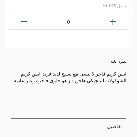
1.25 ١٠ مل
0
نظرة عامة
آيس كريم فاخر لا ينسى مع نسيج لذيذ فريد. آيس كريم
الشوكولاتة البلجيكي هاجن داز هو حلوى فاخرة وغير عادية.
تفاصيل