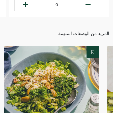
0
المزيد من الوصفات الملهمة