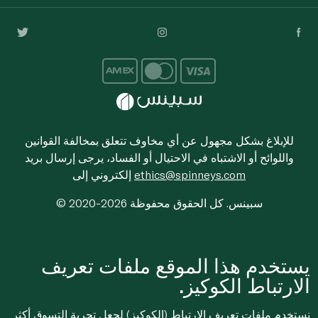
للإبلاغ بشكل مجهول عن أي مخاوف تتعلق بمخالفة القوانين
واللوائح أو الاشتباه في الاحتيال أو الفساد، يرجى إرسال بريد
ethics@spinneys.com
إلكتروني إلى
© 2020-2026 سبينس. كل الحقوق محفوظة
يستخدم هذا الموقع ملفات تعريف
الارتباط الكوكيز.
نستخدم ملفات تعريف الارتباط (الكوكيز) لجعل تجربة التسوق أكثر