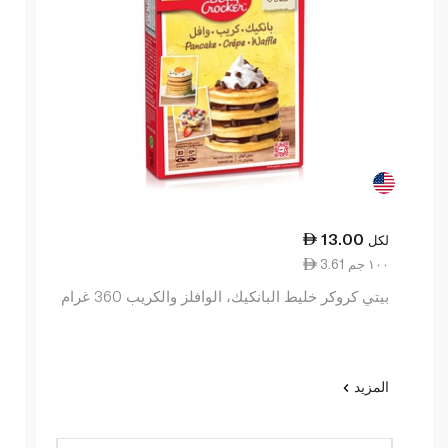
13.00
لكل
3.61 ١٠٠ جم
بيتي كروكر خليط البانكيك، الوافلز والكريب 360 غرام
المزيد