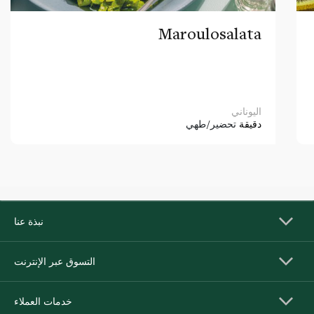
Maroulosalata
اليوناني
دقيقة
تحضير/طهي
نبذة عنا
التسوق عبر الإنترنت
خدمات العملاء