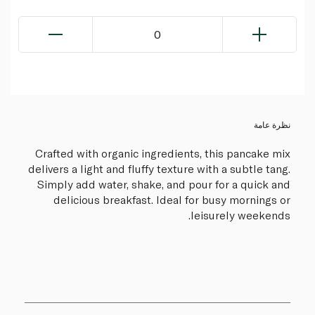
0
نظرة عامة
Crafted with organic ingredients, this pancake mix
delivers a light and fluffy texture with a subtle tang.
Simply add water, shake, and pour for a quick and
delicious breakfast. Ideal for busy mornings or
leisurely weekends.