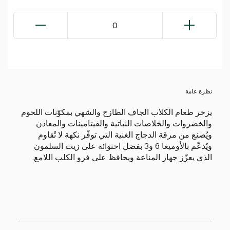
0
نظرة عامة
يزخر طعام الكلاب الجاف الطازج والشهي بمكوّنات اللحوم
والخضروات والخلاصات النباتية والفيتامينات والمعادن
ويُصنع من مرقة الدجاج الغنية التي توفّر نكهة لا تُقاوم
ويُدعّم بالأوميغا 6 و3 بفضل احتوائه على زيت السلمون
الذي يعزّز جهاز المناعة ويحافظ على فرو الكلب اللامع.