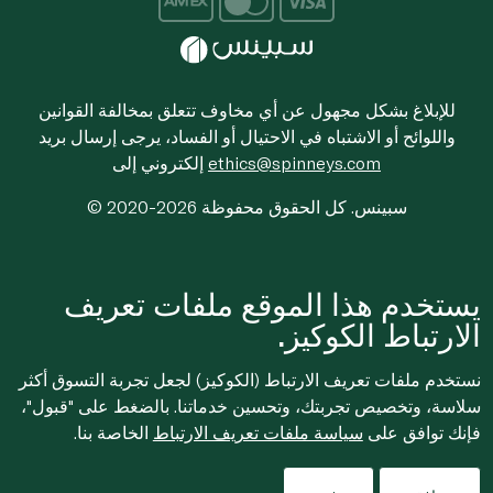
للإبلاغ بشكل مجهول عن أي مخاوف تتعلق بمخالفة القوانين
واللوائح أو الاشتباه في الاحتيال أو الفساد، يرجى إرسال بريد
ethics@spinneys.com
إلكتروني إلى
© 2020-2026 سبينس. كل الحقوق محفوظة
يستخدم هذا الموقع ملفات تعريف
الارتباط الكوكيز.
نستخدم ملفات تعريف الارتباط (الكوكيز) لجعل تجربة التسوق أكثر
سلاسة، وتخصيص تجربتك، وتحسين خدماتنا. بالضغط على "قبول"،
فإنك توافق على
سياسة ملفات تعريف الارتباط
الخاصة بنا.