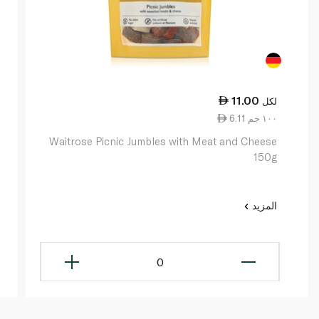
11.00
لكل
6.11 ١٠٠ جم
Waitrose Picnic Jumbles with Meat and Cheese
150g
المزيد
0