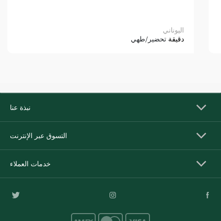
اليوناني
دقيقة
تحضير/طهي
نبذة عنا
التسوق عبر الإنترنت
خدمات العملاء