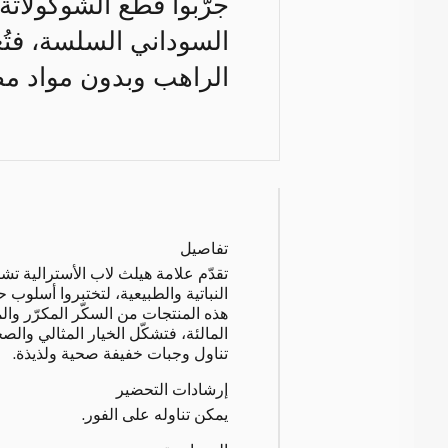
جرّبوا قطع الشوكولات
السوداني السلسة، فتُعت
الراهب وبدون مواد مضا
تفاصيل
تقدّم علامة هيلث لاب الأسترالية تش
النباتية والطبيعية، لتختبروا أسلوب 
هذه المنتجات من السكّر المكرّر والم
المالئة، فتشكّل الخيار المثالي وال
تناول وجبات خفيفة صحية ولذيذة.
إرشادات التحضير
يمكن تناوله على الفور.