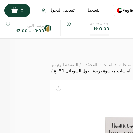
ل على شكل ألماسات محشوة بزبدة الفول السوداني 150 غ
التسجيل
تسجيل الدخول
0
Engli
لكل
توصيل مجاني
اللغة
E
توصيل اليوم
0.00
17:00 – 19:00
UAE
KSA
لمثلجات
المنتجات المجمّدة
الصفحة الرئيسية
اسات محشوة بزبدة الفول السوداني 150 غ