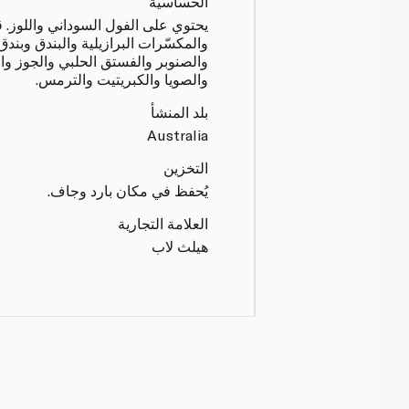
الحساسية
يحتوي على الفول السوداني واللوز. 
والمكسّرات البرازيلية والبندق وبندق
والصنوبر والفستق الحلبي والجوز و
والصويا والكبريتيت والترمس.
بلد المنشأ
Australia
التخزين
يُحفظ في مكان بارد وجاف.
العلامة التجارية
هيلث لاب