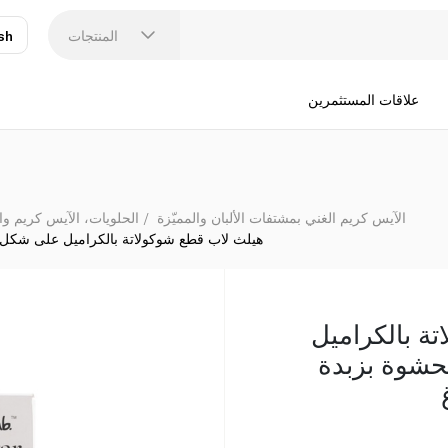
هيلث لاب قطع شوكولاتة بالكرامي
المنتجات
sh
عر
N
علاقات المستثمرين
الآيس كريم الغني بمشتفات الألبان والمميّزة
الحلويات، الآيس كريم وا
هيلث لاب قطع شوكولاتة بالكراميل على شكل ألم
ة بالكراميل
شوة بزبدة