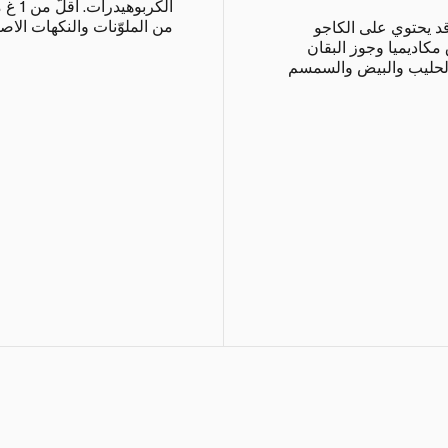
الكربو
من الملوّنات والنكهات الاصط
قد يحتوي على الكاجو
 مكاديميا وجوز البقان
الحليب والبيض والسمسم