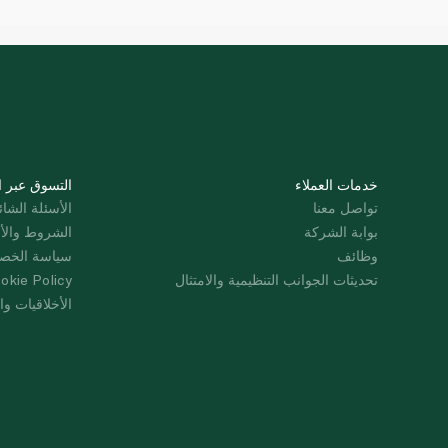
خدمات العملاء
التسوق عبر ا
تواصل معنا
الأسئلة الشائ
بوابة الشركة
الشروط والأ
وظائف
سياسة الخص
تحديثات الجوانب التنظيمية والامتثال
okie Policy
الأخلاقيات وال