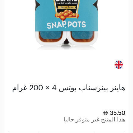
هاينز بينزسناب بوتس 4 × 200 غرام
35.50
هذا المنتج غير متوفر حاليا