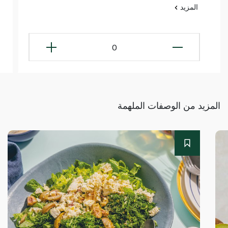
المزيد
0
المزيد من الوصفات الملهمة