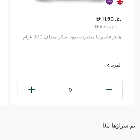
11.50
لكل
5.75 ١٠٠ جم
هاينز فاصوليا مطبوخة بدون سكر مضاف 200 غرام
المزيد
0
تم شراؤها معًا