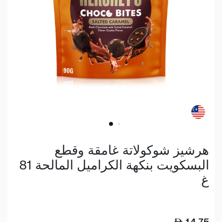
هرشيز شوكولاتة غامقة وقطع
البسكويت بنكهة الكراميل المالحة 81
غ
14.75