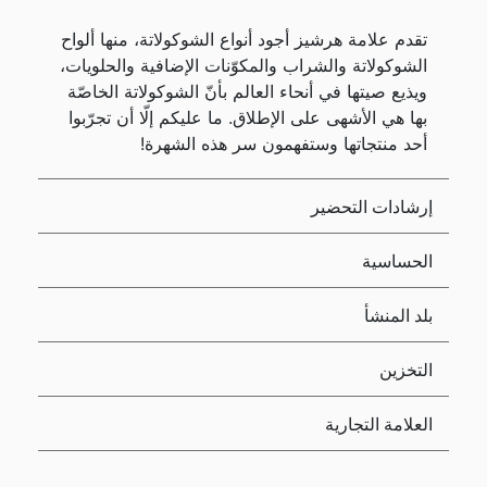
تقدم علامة هرشيز أجود أنواع الشوكولاتة، منها ألواح
الشوكولاتة والشراب والمكوّنات الإضافية والحلويات،
ويذيع صيتها في أنحاء العالم بأنّ الشوكولاتة الخاصّة
بها هي الأشهى على الإطلاق. ما عليكم إلّا أن تجرّبوا
أحد منتجاتها وستفهمون سر هذه الشهرة!
إرشادات التحضير
الحساسية
بلد المنشأ
التخزين
العلامة التجارية