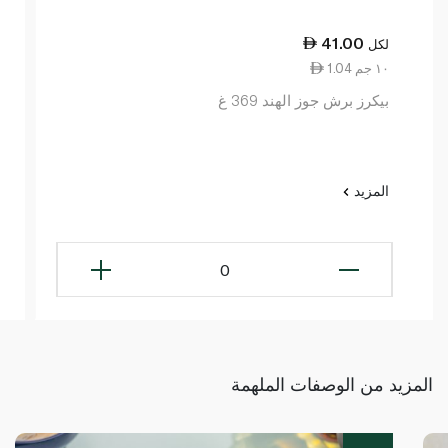
41.00
لكل
1.04 ١٠ جم
بيكرز برش جوز الهند 369 غ
المزيد
0
المزيد من الوصفات الملهمة