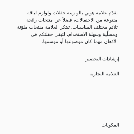
تقدّم علامة هوتي بالو زينة حفلات ولوازم لباقة
متنوعة من الاحتفالات، فضلاً عن منتجات رائجة
تلائم مختلف المناسبات. تبتكر العلامة منتجات ملوّنة
ومسلّية وسهلة الاستخدام، لتبقى حفلتكم في
الأذهان مهما كان موضوعها أو موسمها.
إرشادات التحضير
العلامة التجارية
المكونات