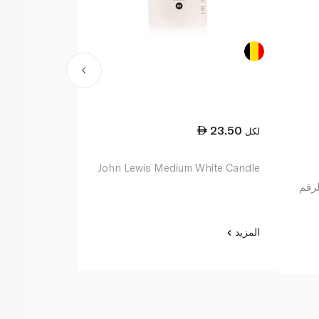
42.75
23.50
لكل
لكل
illar Candle
John Lewis Medium White Candle
Large White
لرقم
المزيد
المزيد