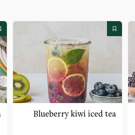
a
Blueberry kiwi iced tea