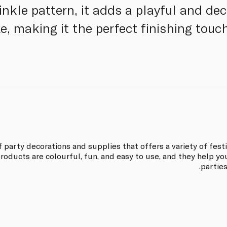
inkle pattern, it adds a playful and de
e, making it the perfect finishing touch
f party decorations and supplies that offers a variety of fes
roducts are colourful, fun, and easy to use, and they help y
partie