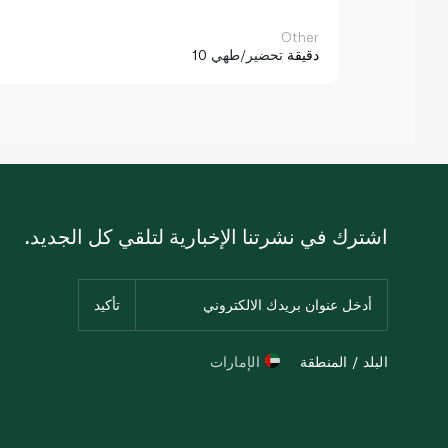
Other
10 دقيقة
تحضير/طهي
اشترك في نشرتنا الإخبارية لتلقي كل الجديد.
البلد / المنطقة
الإمارات