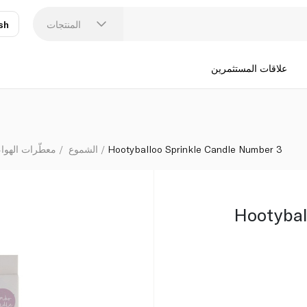
المنتجات
sh
عر
N
علاقات المستثمرين
Hootyballoo Sprinkle Candle Number 3
الشموع
معطّرات الهوا
Hootybal