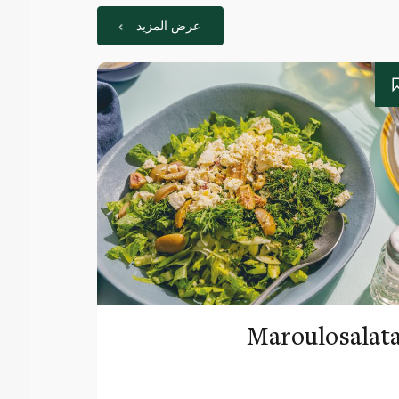
عرض المزيد
Maroulosalat