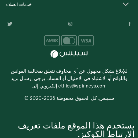
خدمات العملاء
للإبلاغ بشكل مجهول عن أي مخاوف تتعلق بمخالفة القوانين
واللوائح أو الاشتباه في الاحتيال أو الفساد، يرجى إرسال بريد
ethics@spinneys.com
إلكتروني إلى
© 2020-2026 سبينس. كل الحقوق محفوظة
يستخدم هذا الموقع ملفات تعريف
الارتباط الكوكيز.