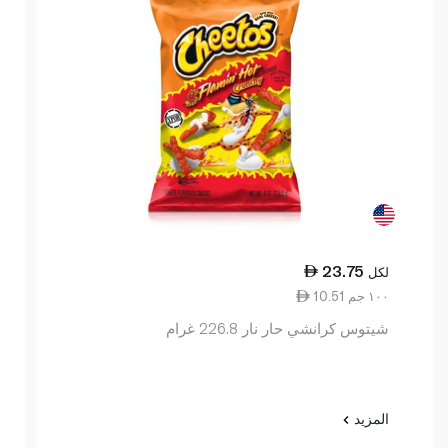
23.75
لكل
10.51 ١٠٠ جم
شيتوس كرانشي حار نار 226.8 غرام
المزيد