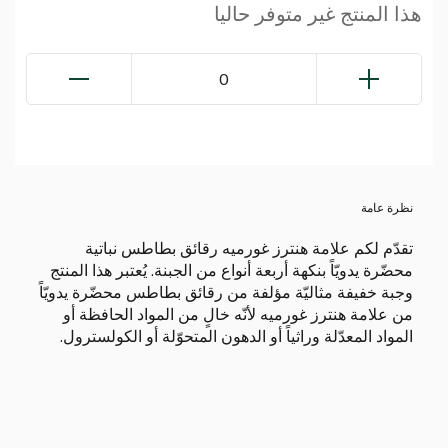
هذا المنتج غير متوفر حاليا
0
نظرة عامة
تقدّم لكم علامة هنترز غورميه رقائق بطاطس نباتية
محضّرة يدويّاً بنكهة أربعة أنواع من الجبنة. يُعتبر هذا المنتج
وجبة خفيفة مثاليّة مؤلفة من رقائق بطاطس محضّرة يدويّاً
من علامة هنترز غورميه لأنّه خالٍ من المواد الحافظة أو
المواد المعدّلة وراثياً أو الدهون المتحوّلة أو الكولسترول.