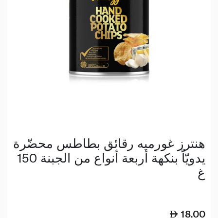
هنترز غورميه رقائق بطاطس محضّرة
يدويّاً بنكهة أربعة أنواع من الجبنة 150
غ
18.00