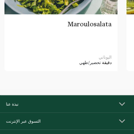
Maroulosalata
اليوناني
دقيقة
تحضير/طهي
نبذة عنا
التسوق عبر الإنترنت