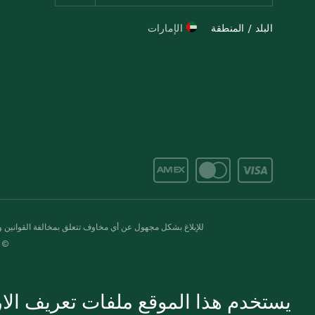
البلد / المنطقة
الإمارات
للإبلاغ بشكل مجهول عن أي مخاوف تتعلق بمخالفة القوانين وال
© 2020-2026 سبينس. كل الحقوق محفو
يستخدم هذا الموقع ملفات تعريف الارت