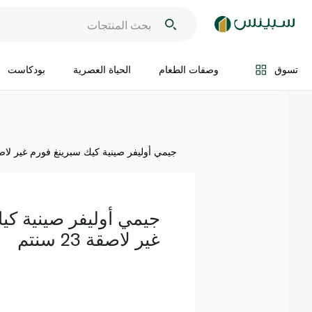
اضف الى السلة
تسوق
وصفات الطعام
الحياة العصرية
بودكاست
جيمي أوليفر صينية كيك سبرينغ فورم غير لاصقة 23 
جيمي أوليفر صينية كي
غير لاصقة 23 سنتم