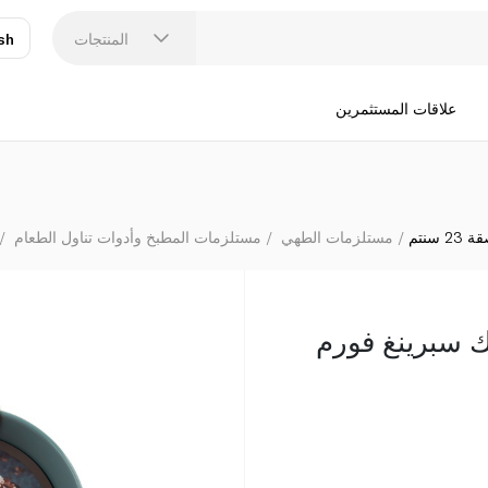
المنتجات
sh
عر
N
علاقات المستثمرين
سنتم
مستلزمات الطهي
مستلزمات المطبخ وأدوات تناول الطعام
ك سبرينغ فورم