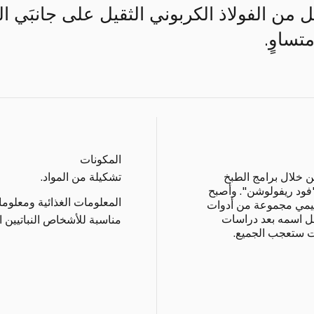
ل من الفولاذ الكربوني الثقيل على جانبَي ا
تساوٍ.
المكونات
ن خلال برامج الطبخ
تشكيلة من المواد.
فود ريفولوشن". وأصبح
المعلومات الغذائية ومعلوم
جيمي مجموعة من أدوات
مل اسمه بعد دراسات
مناسبة للأشخاص النباتيين 
ات ستعجب الجميع.