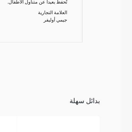
تُحفظ بعيداً عن متناول الأطفال.
العلامة التجارية
جيمي أوليفر
بدائل سهلة