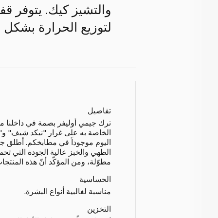
والتشيز كيك. يتوفر قف
لتوزيع الحرارة بشكل م
تفاصيل
ترك جيمي أوليفر بصمة في داخلنا م
الخاصة به على غرار "نيكد شيف" و"
اليوم موجوداً في مطابخكم. أطلق 
الطهي والخبز عالية الجودة التي تح
مطوّلة، ومن المؤكّد أنّ هذه المنتج
الحساسية
مناسبة لغالبية أنواع البشرة.
التخزين