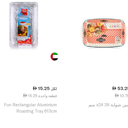
15.25
53.2
لكل
15.25 قطعة واحدة
شواية 39 x24 سم
Fun Rectangular Aluminium
Roasting Tray 613cm