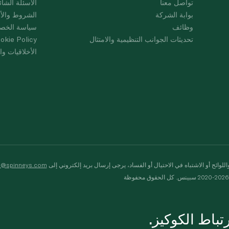
تواصل معنا
الأسئلة الشائ
بوابة الشركة
الشروط والأ
وظائف
سياسة الخص
تحديثات الجوانب التنظيمية والامتثال
okie Policy
الأخلاقيات وال
لوائح أو الاشتباه في الاحتيال أو الفساد، يرجى إرسال بريد إلكتروني إلى
s@spinneys.com
ظة
باط الكوكيز.