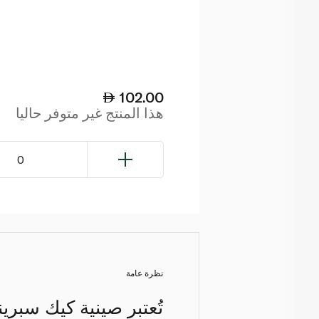
102.00
هذا المنتج غير متوفر حاليا
0
نظرة عامة
تُعتبر صينية كيك سبري