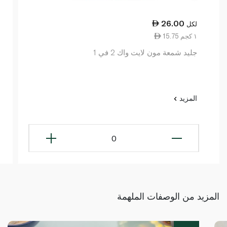
26.00
لكل
15.75 ١ كجم
جليد شمعة مون لايت واك 2 في 1
المزيد
0
المزيد من الوصفات الملهمة