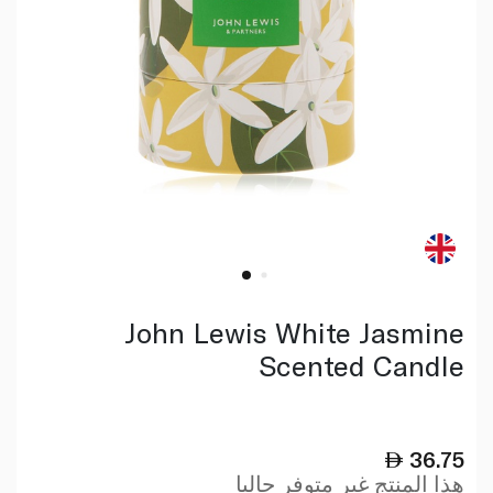
John Lewis White Jasmine
Scented Candle
36.75
هذا المنتج غير متوفر حاليا