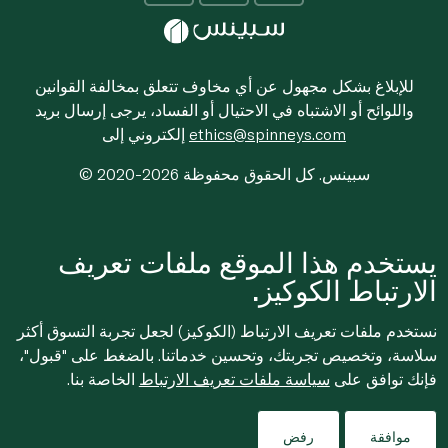
للإبلاغ بشكل مجهول عن أي مخاوف تتعلق بمخالفة القوانين
واللوائح أو الاشتباه في الاحتيال أو الفساد، يرجى إرسال بريد
ethics@spinneys.com
إلكتروني إلى
© 2020-2026 سبينس. كل الحقوق محفوظة
يستخدم هذا الموقع ملفات تعريف
الارتباط الكوكيز.
نستخدم ملفات تعريف الارتباط (الكوكيز) لجعل تجربة التسوق أكثر
سلاسة، وتخصيص تجربتك، وتحسين خدماتنا. بالضغط على "قبول"،
فإنك توافق على
سياسة ملفات تعريف الارتباط
الخاصة بنا.
موافقة
رفض