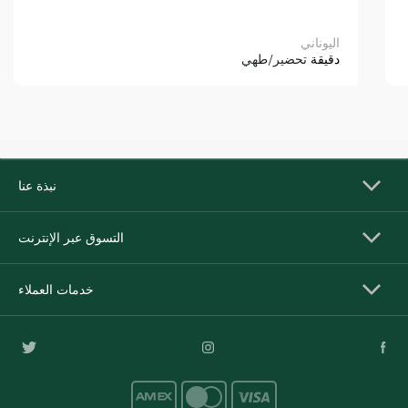
اليوناني
دقيقة
تحضير/طهي
نبذة عنا
التسوق عبر الإنترنت
خدمات العملاء