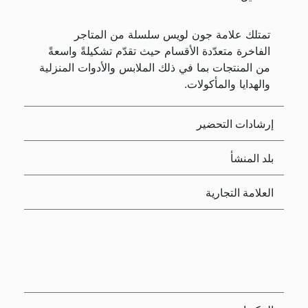
تمتلك علامة جون لويس سلسلة من المتاجر
الفاخرة متعدّدة الأقسام حيث تقدّم تشكيلةً واسعةً
من المنتجات بما في ذلك الملابس والأدوات المنزلية
والهدايا والمأكولات.
إرشادات التحضير
بلد المنشأ
العلامة التجارية