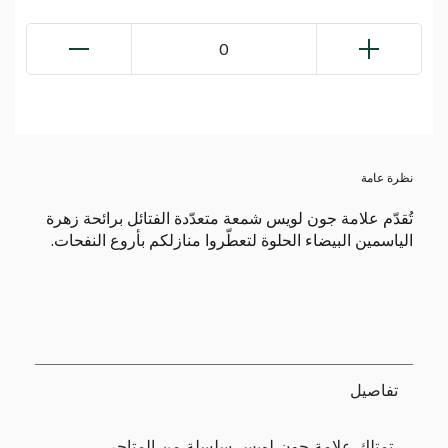
0
نظرة عامة
تُقدّم علامة جون لويس شمعة متعدّدة الفتائل برائحة زهرة
الياسمين البيضاء الحلوة لتعطّروا منازلكم بأروع النفحات.
تفاصيل
تمتلك علامة جون لويس سلسلة من المتاجر