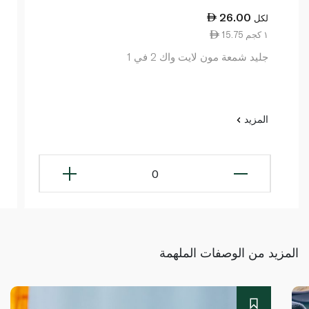
26.00
لكل
15.75 ١ كجم
جليد شمعة مون لايت واك 2 في 1
المزيد
0
المزيد من الوصفات الملهمة