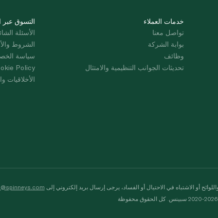
خدمات العملاء
التسوق عبر ا
تواصل معنا
الأسئلة الشائ
بوابة الشركة
الشروط والأ
وظائف
سياسة الخص
تحديثات الجوانب التنظيمية والامتثال
okie Policy
الأخلاقيات وال
لوائح أو الاشتباه في الاحتيال أو الفساد، يرجى إرسال بريد إلكتروني إلى
s@spinneys.com
ظة