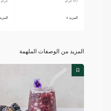
60 غرام
غرام
المزيد
المزي
المزيد من الوصفات الملهمة