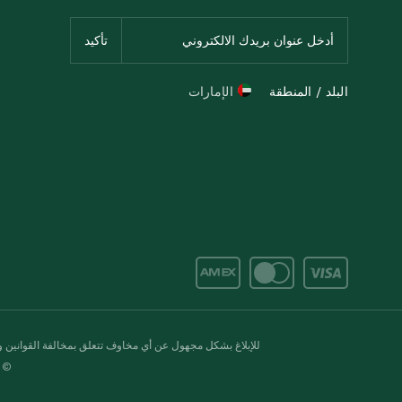
البلد / المنطقة
الإمارات
للإبلاغ بشكل مجهول عن أي مخاوف تتعلق بمخالفة القوانين وال
© 2020-2026 سبينس. كل الحقوق محفو