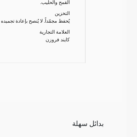
القمح والحليب.
التخزين
يُحفظ مجمّداً. لا يُنصح بإعادة تجميده
العلامة التجارية
كايند فروزن
بدائل سهلة