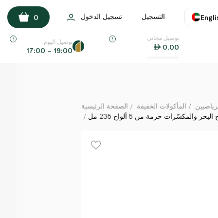
كايند فروزن ألواح حلوى مجمّدة بالشوكولاتة الداكنة واللوز وملح البحر والمكسّرات حزمة من 5
ألواح 235 مل
التسجيل
تسجيل الدخول
0
Engli
لكل
توصيل مجاني
اللغة
E
توصيل اليوم
0.00
17:00 – 19:00
UAE
KSA
ياضيين
المأكولات الخفيفة
الصفحة الرئيسية
والمكسّرات حزمة من 5 ألواح 235 مل