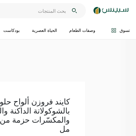
اضف الى السلة
تسوق
وصفات الطعام
الحياة العصرية
بودكاست
كايند فروزن ألواح حلو
بالشوكولاتة الداكنة وا
مل