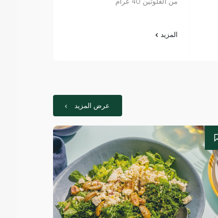
من الغلوتين 40 غرام
المزيد
المزيد
عرض المزيد