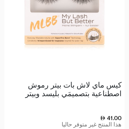
كيس ماي لاش بات بيتر رموش
اصطناعية بتصميمَي بليسد وبيتر
41.00
هذا المنتج غير متوفر حاليا