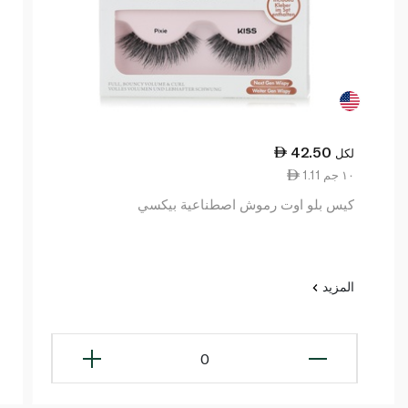
42.50
لكل
1.11 ١٠ جم
كيس بلو اوت رموش اصطناعية بيكسي
المزيد
0