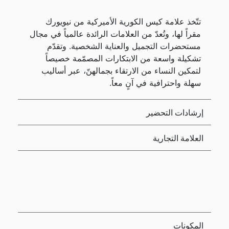
تتّخذ علامة كيس الكورية الأميركية من نيويورك
مقراً لها، وتُعدّ من العلامات الرائدة عالمياً في مجال
مستحضرات التجميل والعناية الشخصية. وتقدّم
تشكيلة واسعة من الابتكارات المصمّمة خصيصاً
لتمكين النساء من الارتقاء بجمالهنّ، عبر أساليب
سهلة واحترافية في آنٍ معاً.
إرشادات التحضير
العلامة التجارية
المكونات