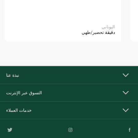
اليوناني
دقيقة
تحضير/طهي
نبذة عنا
التسوق عبر الإنترنت
خدمات العملاء