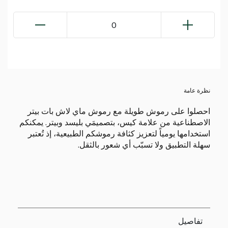
0
نظرة عامة
احصلوا على رموش طويلة مع رموش ماي لاش بات بيتر
الاصطناعية من علامة كيس، بتصميمَي بليسد وبيتر. يمكنكم
استخدامها يومياً لتعزيز كثافة رموشكم الطبيعية، إذ تُعتبر
سهلة التطبيق ولا تسبّب أي شعور بالثقل.
تفاصيل