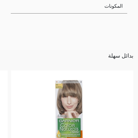
المكونات
بدائل سهلة