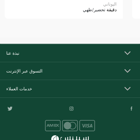
اليوناني
دقيقة
تحضير/طهي
نبذة عنا
التسوق عبر الإنترنت
خدمات العملاء