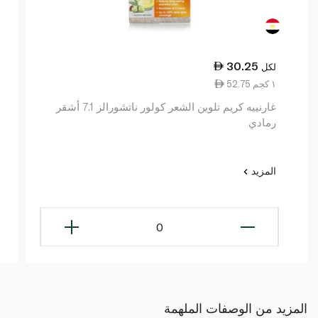
30.25
لكل
52.75 ١ كجم
غارنييه كريم تلوين الشعر كولور ناتشورالز 7.1 أشقر
رمادي
المزيد
0
المزيد من الوصفات الملهمة