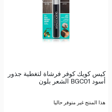
كيس كويك كوفر فرشاة لتغطية جذور
الشعر بلون BGC01 أسود
هذا المنتج غير متوفر حاليا