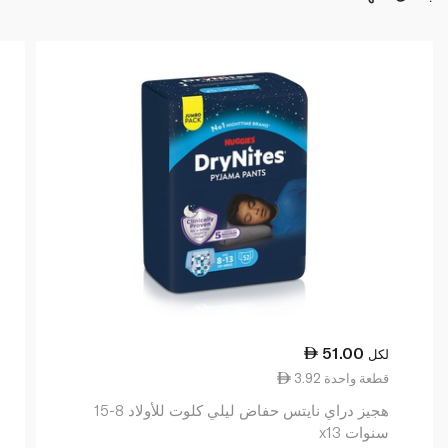
51.00
لكل
3.92 قطعة واحدة
هجيز دراي نايتس حفاض ليلي كلوت للأولاد 8-15
سنوات x13