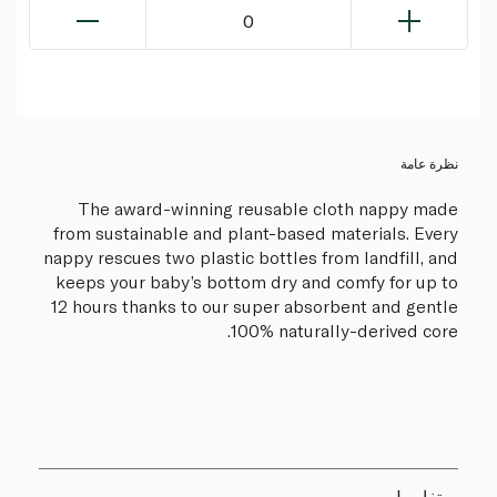
0
نظرة عامة
The award-winning reusable cloth nappy made
from sustainable and plant-based materials. Every
nappy rescues two plastic bottles from landfill, and
keeps your baby’s bottom dry and comfy for up to
12 hours thanks to our super absorbent and gentle
100% naturally-derived core.
تفاصيل