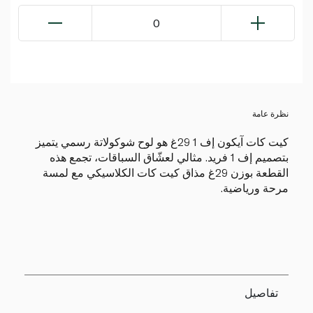
0
نظرة عامة
كيت كات آيكون إف 1 29غ هو لوح شوكولاتة رسمي يتميز
بتصميم إف 1 فريد. مثالي لعشّاق السباقات، تجمع هذه
القطعة بوزن 29غ مذاق كيت كات الكلاسيكي مع لمسة
مرحة ورياضية.
تفاصيل