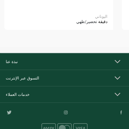
اليوناني
دقيقة
تحضير/طهي
نبذة عنا
التسوق عبر الإنترنت
خدمات العملاء