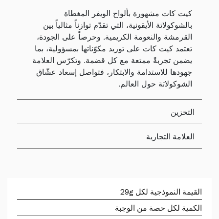
كيت كات مشهورة بألواح الويفر المغطاة
بالشوكولاتة الأيقونية، التي تقدّم توازناً مثالياً بين
القرمشة والنعومة الكريمية. وحرصاً على الجودة،
تعتمد كيت كات على توريد مكوّناتها بمسؤولية، بما
يضمن تجربةً ممتعة مع كل قضمة. وتكرّس العلامة
جهودها للاستدامة والابتكار، فتواصل إسعاد عشّاق
الشوكولاتة حول العالم.
التخزين
العلامة التجارية
القيمة النموذجية لكل 29g
الكمية لكل حصة من الوجبة