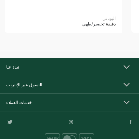
اليوناني
دقيقة
تحضير/طهي
نبذة عنا
التسوق عبر الإنترنت
خدمات العملاء