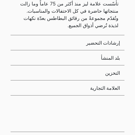
تأسّست علامة ليز منذ أكثر من 75 عاماً وما زالت
منتجاتها حاضرة في كل الاحتفالات والمناسبات.
وتُقدّم مجموعةً من رقائق البطاطس بعدّة نكهات
لذيذة تُرضي أذواق الجميع.
إرشادات التحضير
بلد المنشأ
التخزين
العلامة التجارية