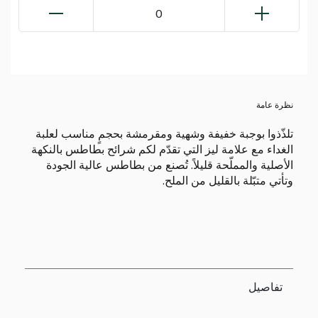
0
نظرة عامة
تلذّذوا بوجبة خفيفة وشهية ومقرمشة بحجمٍ مناسب لعلبة
الغداء مع علامة ليز التي تقدّم لكم شرائح بطاطس بالنكهة
الأصلية والمملّحة قليلاً. تُصنع من بطاطس عالية الجودة
وتأتي متبّلة بالقليل من الملح.
تفاصيل