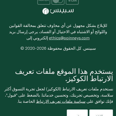
للإبلاغ بشكل مجهول عن أي مخاوف تتعلق بمخالفة القوانين
واللوائح أو الاشتباه في الاحتيال أو الفساد، يرجى إرسال بريد
ethics@spinneys.com
إلكتروني إلى
© 2020-2026 سبينس. كل الحقوق محفوظة
يستخدم هذا الموقع ملفات تعريف
الارتباط الكوكيز.
نستخدم ملفات تعريف الارتباط (الكوكيز) لجعل تجربة التسوق أكثر
سلاسة، وتخصيص تجربتك، وتحسين خدماتنا. بالضغط على "قبول"،
فإنك توافق على
سياسة ملفات تعريف الارتباط
الخاصة بنا.