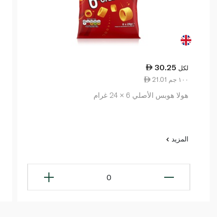
30.25
لكل
21.01 ١٠٠ جم
هولا هوبس الأصلي 6 × 24 غرام
المزيد
0