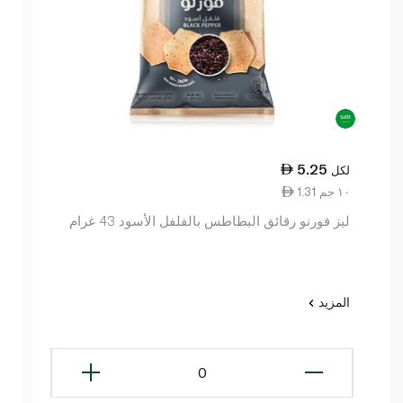
5.25
لكل
1.31 ١٠ جم
ليز فورنو رقائق البطاطس بالفلفل الأسود 43 غرام
المزيد
0