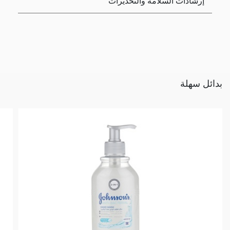
إرشادات السلامة والتحذيرات
بدائل سهلة