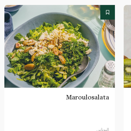
Maroulosalata
اليوناني