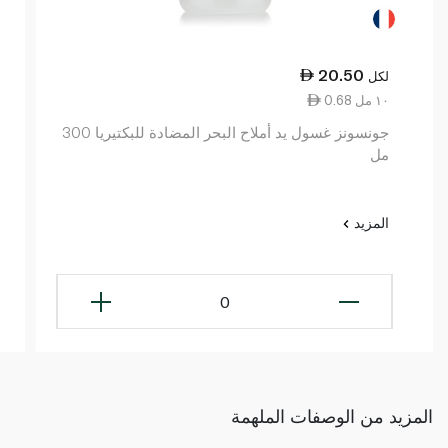
20.50
لكل
0.68 ١٠ مل
جونسونز غسول يد أملاح البحر المضادة للبكتيريا 300
مل
المزيد
0
المزيد من الوصفات الملهمة