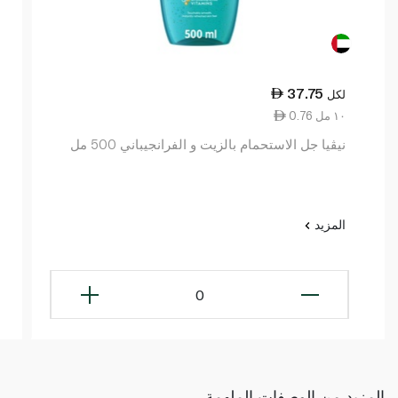
37.75
لكل
0.76 ١٠ مل
نيڤيا جل الاستحمام بالزيت و الفرانجيباني 500 مل
المزيد
0
المزيد من الوصفات الملهمة