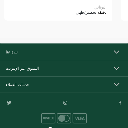
اليوناني
دقيقة
تحضير/طهي
نبذة عنا
التسوق عبر الإنترنت
خدمات العملاء