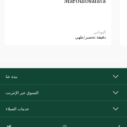
Maroulosalata
اليوناني
دقيقة
تحضير/طهي
نبذة عنا
التسوق عبر الإنترنت
خدمات العملاء