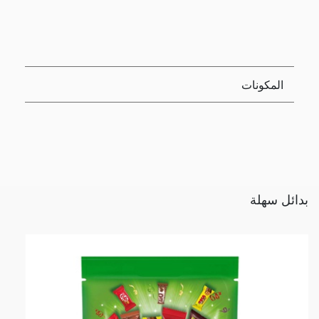
المكونات
بدائل سهلة