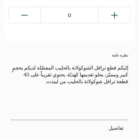
0
نظرة عامة
إليكم قطع ترافل الشوكولاتة بالحليب المفضّلة لديكم بحجمٍ
كبير ومميّز، يحلو تقديمها كهديّة. يحتوي تقريباً على 40
قطعة ترافل شوكولاتة بالحليب من ليندت.
تفاصيل