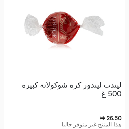
ليندت ليندور كرة شوكولاتة كبيرة
500 غ
26.50
هذا المنتج غير متوفر حاليا