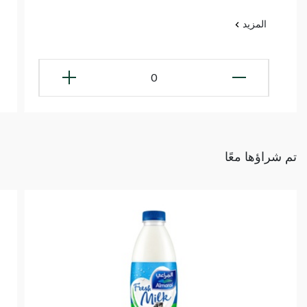
المزيد
0
تم شراؤها معًا