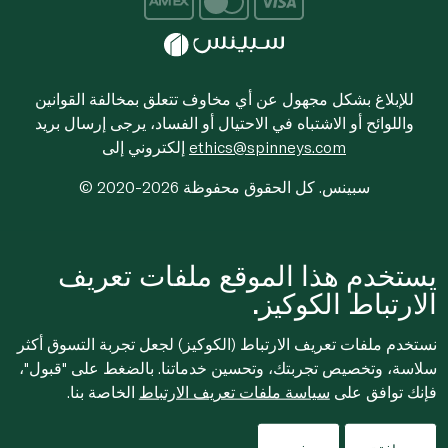
للإبلاغ بشكل مجهول عن أي مخاوف تتعلق بمخالفة القوانين
واللوائح أو الاشتباه في الاحتيال أو الفساد، يرجى إرسال بريد
ethics@spinneys.com
إلكتروني إلى
© 2020-2026 سبينس. كل الحقوق محفوظة
يستخدم هذا الموقع ملفات تعريف
الارتباط الكوكيز.
نستخدم ملفات تعريف الارتباط (الكوكيز) لجعل تجربة التسوق أكثر
سلاسة، وتخصيص تجربتك، وتحسين خدماتنا. بالضغط على "قبول"،
فإنك توافق على
سياسة ملفات تعريف الارتباط
الخاصة بنا.