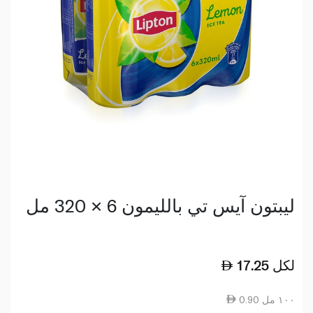
ليبتون آيس تي بالليمون 6 × 320 مل
لكل
17.25
0.90 ١٠٠ مل