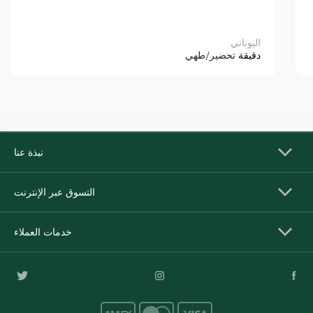
اليوناني
دقيقة
تحضير/طهي
نبذة عنا
التسوق عبر الإنترنت
خدمات العملاء