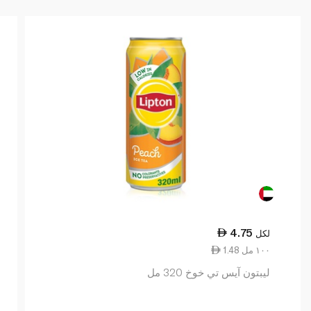
4.75
لكل
1.48 ١٠٠ مل
ليبتون آيس تي خوخ 320 مل