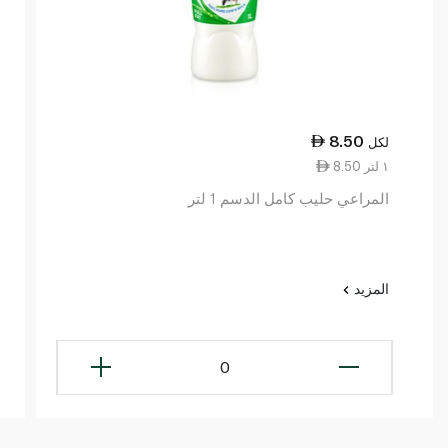
8.50
لكل
8.50 ١ لتر
المراعي حليب كامل الدسم 1 لتر
المزيد
0