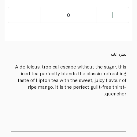
0
نظرة عامة
A delicious, tropical escape without the sugar, this
iced tea perfectly blends the classic, refreshing
taste of Lipton tea with the sweet, juicy flavour of
ripe mango. It is the perfect guilt-free thirst-
quencher.