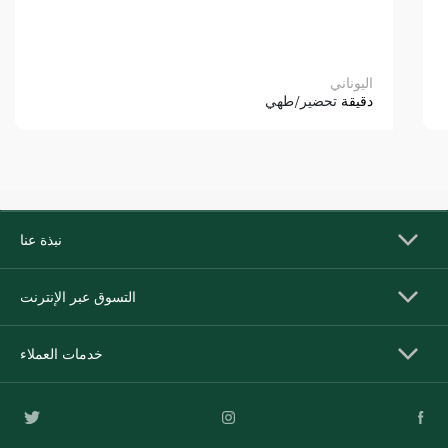
اليوناني
دقيقة
تحضير/طهي
نبذة عنا
التسوق عبر الإنترنت
خدمات العملاء