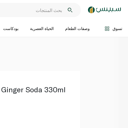
اضف الى السلة
تسوق
وصفات الطعام
الحياة العصرية
بودكاست
 Ginger Soda 330ml