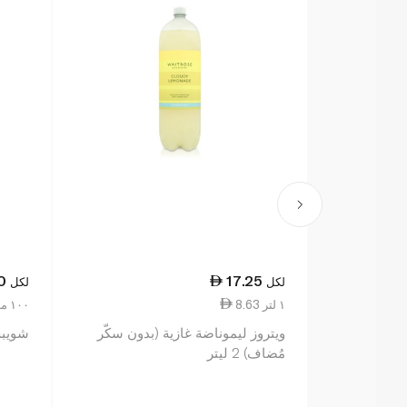
0
17.25
لكل
لكل
8.63 ١ لتر
2.67 ١٠٠ مل
ويتروز ليموناضة غازية (بدون سكّر
شويبس 
مُضاف) 2 ليتر