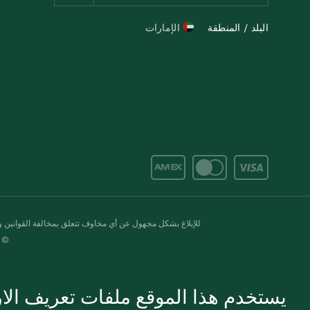
البلد / المنطقة
الإمارات
للإبلاغ بشكل مجهول عن أي مخاوف تتعلق بمخالفة القوانين وال
© 2020-2026 سبينس. كل الحقوق محفو
يستخدم هذا الموقع ملفات تعريف الارت