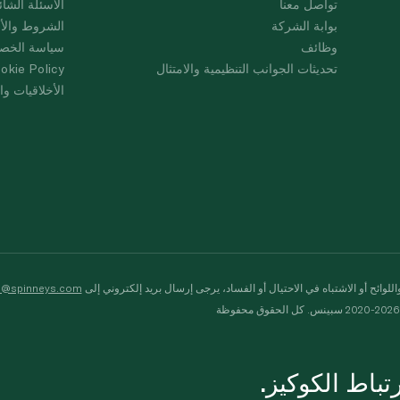
تواصل معنا
الأسئلة الشائ
بوابة الشركة
الشروط والأ
وظائف
سياسة الخص
تحديثات الجوانب التنظيمية والامتثال
okie Policy
الأخلاقيات وال
لوائح أو الاشتباه في الاحتيال أو الفساد، يرجى إرسال بريد إلكتروني إلى
s@spinneys.com
ظة
باط الكوكيز.