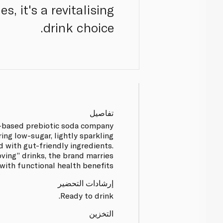
, it's a revitalising
drink choice.
تفاصيل
K-based prebiotic soda company
ing low-sugar, lightly sparkling
 with gut-friendly ingredients.
oving” drinks, the brand marries
with functional health benefits.
إرشادات التحضير
Ready to drink.
التخزين