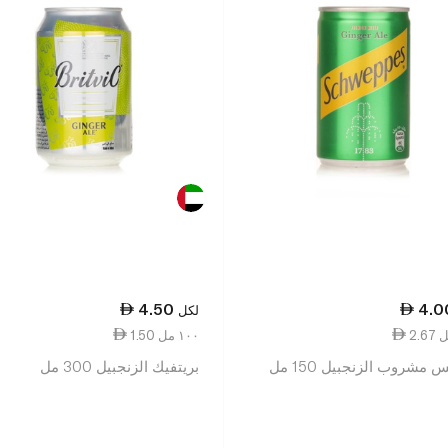
4.50
4.0
لكل
1.50 ١٠٠ مل
مشروب الزنجبيل 150 مل
بريتفيك الزنجبيل 300 مل