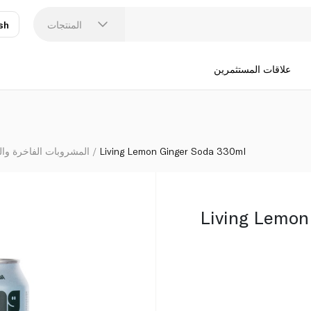
المنتجات
sh
عر
N
علاقات المستثمرين
Living Lemon Ginger Soda 330ml
المشروبات الفاخرة وا
Living Lemon