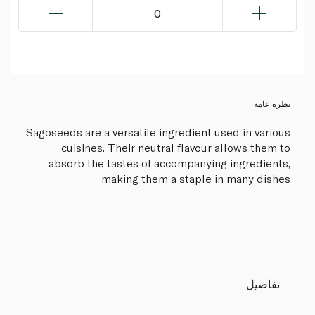
0
نظرة عامة
Sagoseeds are a versatile ingredient used in various
cuisines. Their neutral flavour allows them to
absorb the tastes of accompanying ingredients,
making them a staple in many dishes
تفاصيل