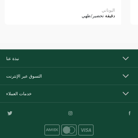
اليوناني
دقيقة
تحضير/طهي
نبذة عنا
التسوق عبر الإنترنت
خدمات العملاء