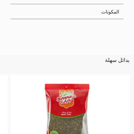
المكونات
بدائل سهلة