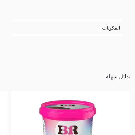
المكونات
بدائل سهلة