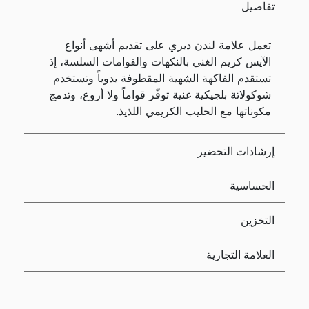
تفاصيل
تعمل علامة لندن ديري على تقديم أشهى أنواع
الآيس كريم الغني بالنكهات والقوامات السلسة، إذ
تستقدم الفاكهة الشهية المقطوفة يدوياً وتستخدم
شوكولاتة بلجيكية غنية توفّر قواماً ولا أروع، وتدمج
مكوناتها مع الحليب الكريمي اللذيذ.
إرشادات التحضير
الحساسية
التخزين
العلامة التجارية