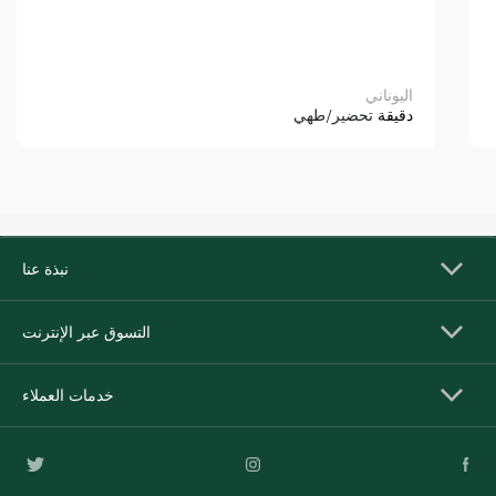
اليوناني
دقيقة
تحضير/طهي
نبذة عنا
التسوق عبر الإنترنت
خدمات العملاء