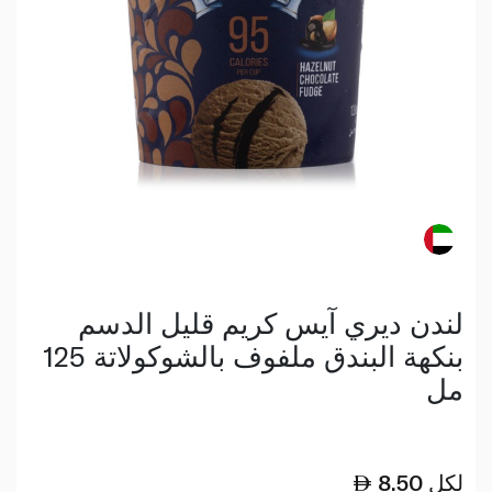
لندن ديري آيس كريم قليل الدسم
بنكهة البندق ملفوف بالشوكولاتة 125
مل
لكل
8.50