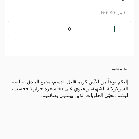
6.80 ١٠٠ مل
0
نظرة عامة
إليكم نوعاً من الآس كريم قليل الدسم، يجمع البندق بصلصة
الشوكولاتة الشهية، ويحتوي على 95 سعرة حرارية فحسب،
ليلائم محبّي الحلويات الذين يهتمون بصحّتهم.