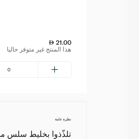
21.00
هذا المنتج غير متوفر حاليا
0
نظرة عامة
تلذّذوا بخليط سلس من 