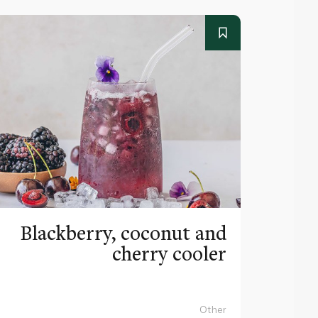
Blackberry, coconut and
cherry cooler
Other