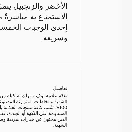
الأخضر والزنجبيل يتمت
الاستمتاع به مباشرةً 
إحدى الوجبات الخمسة ا
وسريعة.
تفاصيل
تقدّم علامة لوف ستراك تشكيلة م
الشهية والخلطات المتوازنة المصنوع
100%. تتّسم كافة منتجات العلامة 
المساومة على النكهة أو الجودة، فتلب
الذين يبحثون عن خيارات سريعة وصح
الشهية.