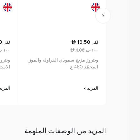
0
19.50
لكل
لكل
4.06 ١٠٠ جم
5.63 ١٠٠ جم
ويتروز مزيج سموذي الفراولة والموز
ويترو
المجمّد 480 غ
الاستوا
المزيد
المزي
المزيد من الوصفات الملهمة