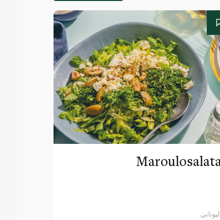
Maroulosalat
ليوناني