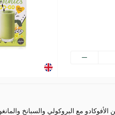
الأفوكادو مع البروكولي والسبانخ والمانغو 