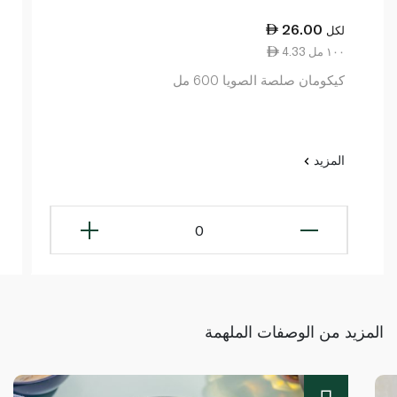
26.00
لكل
4.33 ١٠٠ مل
كيكومان صلصة الصويا 600 مل
المزيد
0
المزيد من الوصفات الملهمة