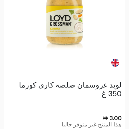
لويد غروسمان صلصة كاري كورما
350 غ
3.00
هذا المنتج غير متوفر حاليا