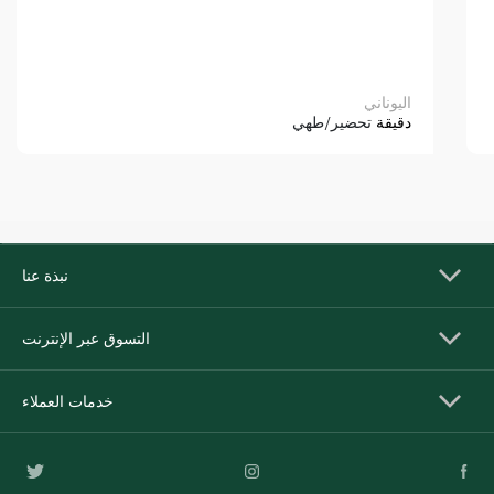
اليوناني
دقيقة
تحضير/طهي
نبذة عنا
التسوق عبر الإنترنت
خدمات العملاء