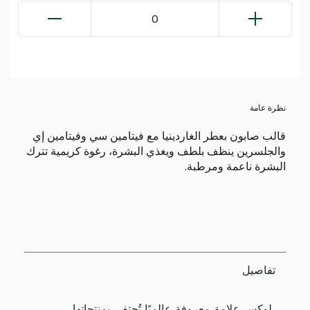
0
نظرة عامة
قالب صابون بعطر الغاردينيا مع فيتامين سي وفيتامين إي
والجلسرين ينظف بلطف ويغذي البشرة، رغوة كريمية تترك
البشرة ناعمة ومرطبة.
تفاصيل
لوكس علامة معروفة عالميًا تُحتفى بمنتجاتها