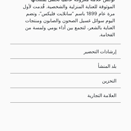
الموثوقة للعناية المنزلية والشخصية. قُدمت لأول
مرة عام 1899 باسم “سانلايت فليكس”، وتضم
اليوم سوائل غسيل الصحون والصابون ومنتجات
العناية بالشعر، لتجمع بين أداء يومي ولمسة من
الفخامة.
إرشادات التحضير
بلد المنشأ
التخزين
العلامة التجارية