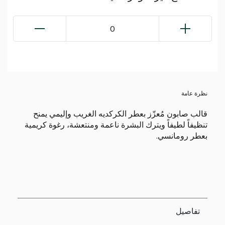
0
نظرة عامة
قالب صابون مُعزّز بعطر الكركديه الغريب وإليمي يمنح
تنظيفاً لطيفاً ويترك البشرة ناعمة ومنتعشة، رغوة كريمية
بعطر رومانسي.
تفاصيل