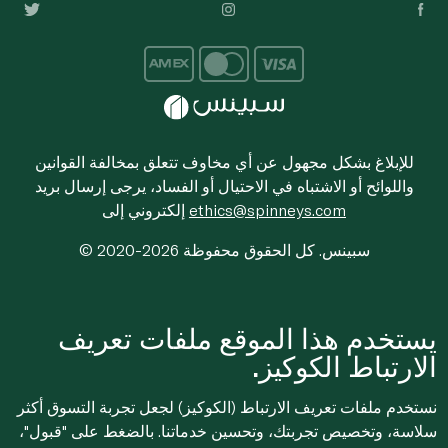
للإبلاغ بشكل مجهول عن أي مخاوف تتعلق بمخالفة القوانين
واللوائح أو الاشتباه في الاحتيال أو الفساد، يرجى إرسال بريد
ethics@spinneys.com
إلكتروني إلى
© 2020-2026 سبينس. كل الحقوق محفوظة
يستخدم هذا الموقع ملفات تعريف
الارتباط الكوكيز.
نستخدم ملفات تعريف الارتباط (الكوكيز) لجعل تجربة التسوق أكثر
سلاسة، وتخصيص تجربتك، وتحسين خدماتنا. بالضغط على "قبول"،