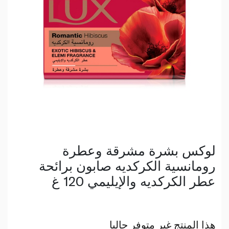
لوكس بشرة مشرقة وعطرة
رومانسية الكركديه صابون برائحة
عطر الكركديه والإيليمي 120 غ
هذا المنتج غير متوفر حاليا