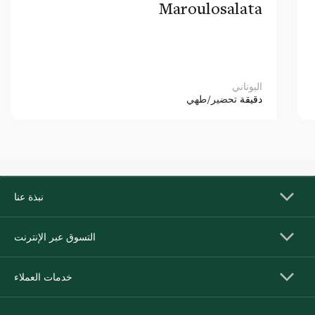
Maroulosalata
اليوناني
دقيقة
تحضير/طهي
نبذة عنا
التسوق عبر الإنترنت
خدمات العملاء