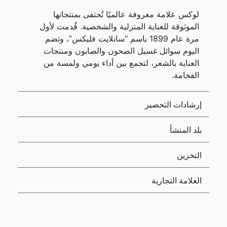
لوكس علامة معروفة عالميًا تُحتفى بمنتجاتها
الموثوقة للعناية المنزلية والشخصية. قُدمت لأول
مرة عام 1899 باسم “سانلايت فليكس”، وتضم
اليوم سوائل غسيل الصحون والصابون ومنتجات
العناية بالشعر، لتجمع بين أداء يومي ولمسة من
الفخامة.
إرشادات التحضير
بلد المنشأ
التخزين
العلامة التجارية