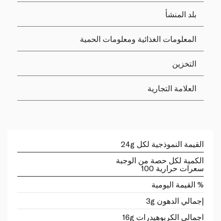
بلد المنشأ
المعلومات الغذائية ومعلومات الحمية
التخزين
العلامة التجارية
القيمة النموذجية لكل 24g
الكمية لكل حصة من الوجبة
سعرات حرارية 100
% القيمة اليومية
إجمالي الدهون 3g
اجمالي الكربوهيدرات 16g