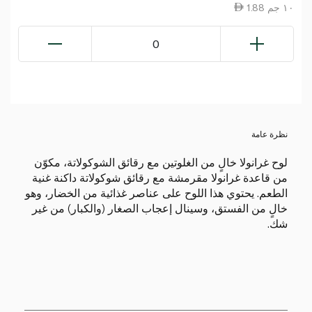
1.88 ١٠ جم
0
نظرة عامة
لوح غرانولا خالٍ من الغلوتين مع رقائق الشوكولاتة، مكوّن
من قاعدة غرانولا مقرمشة مع رقائق شوكولاتة داكنة غنية
الطعم. يحتوي هذا اللوح على عناصر غذائية من الخضار، وهو
خالٍ من الفستق، وسينال إعجاب الصغار (والكبار) من غير
شك.