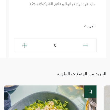
مايد غود لوح غرانولا برقائق الشوكولاتة 24غ
المزيد
0
المزيد من الوصفات الملهمة