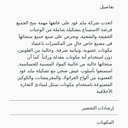
تفاصيل
اتخذت شركة مايد غود على عاتقها مهمة منح الجميع
فرصة الاستمتاع بتشكيلة شاملة من الوجبات
الخفيفة والصحية، وتحرص على صنع جميع منتجاتها
في مصنع خاص خالٍ من المكسرات باعتماد
مكونات عضوية، ونباتية صرفة، وخالية من الغلوتين،
دون استخدام أية مكونات معدلة وراثياً. كما أن
منتجاتها خالية من غالبية المواد المسببة للحساسية.
استمتعوا بأسلوب عيش صحي مع تشكيلة مايد غود
العضوية من ألواح الغرانولا، والمقرمشات، والكوكيز
المصنوعة باستخدام مكونات تمتثل لمبادئ التجارة
الأخلاقية.
إرشادات التحضير
المكونات