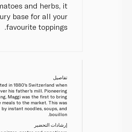
matoes and herbs, it
ury base for all your
favourite toppings.
تفاصيل
rted in 1880's Switzerland when
ver his father's mill. Pioneering
ng, Maggi was the first to bring
e meals to the market. This was
 by instant noodles, soups, and
bouillon.
إرشادات التحضير