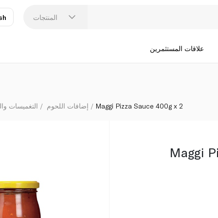
المنتجات
sh
عر
N
علاقات المستثمرين
Maggi Pizza Sauce 400g x 2
إضافات اللحوم
التغميسات وا
Maggi P