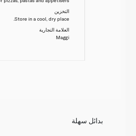
r pizzas, pastas and appetisers.
التخزين
Store in a cool, dry place.
العلامة التجارية
Maggi
بدائل سهلة