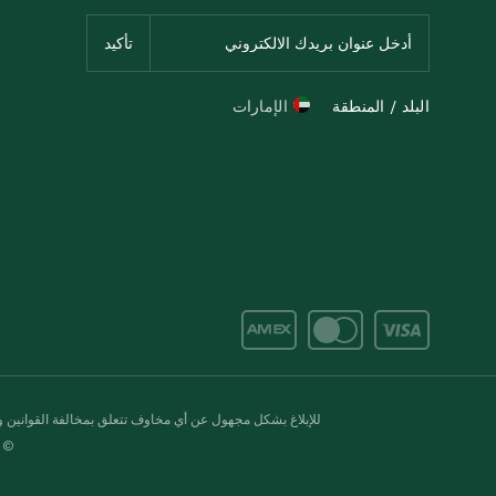
البلد / المنطقة
الإمارات
للإبلاغ بشكل مجهول عن أي مخاوف تتعلق بمخالفة القوانين وال
© 2020-2026 سبينس. كل الحقوق محفو