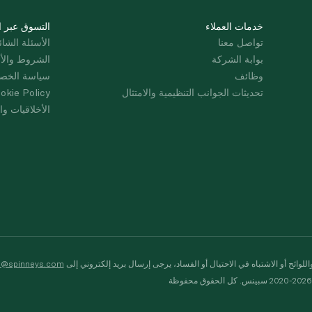
خدمات العملاء
التسوق عبر ا
تواصل معنا
الأسئلة الشائ
بوابة الشركة
الشروط والأ
وظائف
سياسة الخص
تحديثات الجوانب التنظيمية والامتثال
okie Policy
الأخلاقيات وال
لوائح أو الاشتباه في الاحتيال أو الفساد، يرجى إرسال بريد إلكتروني إلى
s@spinneys.com
ظة