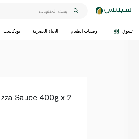
اضف الى السلة
تسوق
وصفات الطعام
الحياة العصرية
بودكاست
izza Sauce 400g x 2