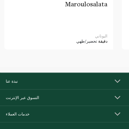
Maroulosalata
اليوناني
دقيقة
تحضير/طهي
نبذة عنا
التسوق عبر الإنترنت
خدمات العملاء