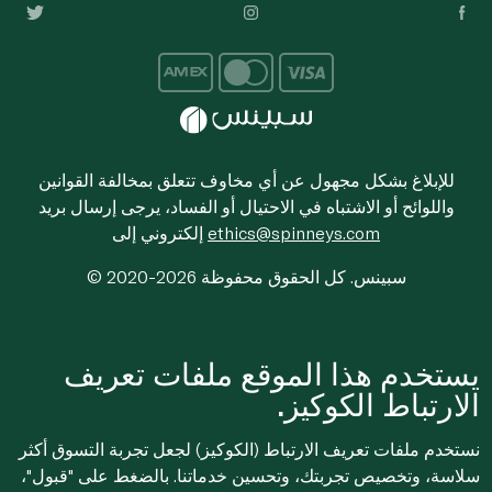
للإبلاغ بشكل مجهول عن أي مخاوف تتعلق بمخالفة القوانين
واللوائح أو الاشتباه في الاحتيال أو الفساد، يرجى إرسال بريد
ethics@spinneys.com
إلكتروني إلى
© 2020-2026 سبينس. كل الحقوق محفوظة
يستخدم هذا الموقع ملفات تعريف
الارتباط الكوكيز.
نستخدم ملفات تعريف الارتباط (الكوكيز) لجعل تجربة التسوق أكثر
سلاسة، وتخصيص تجربتك، وتحسين خدماتنا. بالضغط على "قبول"،