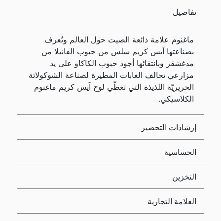
تفاصيل
ماغنوم علامة ذائعة الصيت حول العالم وتُعرف
بصناعتها آيس كريم سلس من حبوب الفانيلا من
مدغشقر وبانتقائها أجود حبوب الكاكاو على يد
مزارعي تحالف الغابات المطيرة لصناعة الشوكولاتة
الحريريّة اللذيذة التي تغطّي لوح آيس كريم ماغنوم
الكلاسيكي.
إرشادات التحضير
الحساسية
التخزين
العلامة التجارية