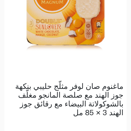
ماغنوم صان لوفر مثلّج حليبي بنكهة
جوز الهند مع صلصة المانجو مغلّف
بالشوكولاتة البيضاء مع رقائق جوز
الهند 3 × 85 مل