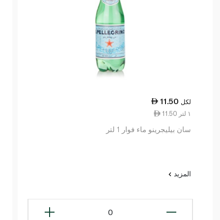
11.50
لكل
11.50 ١ لتر
سان بيليجرينو ماء فوار 1 لتر
المزيد
0