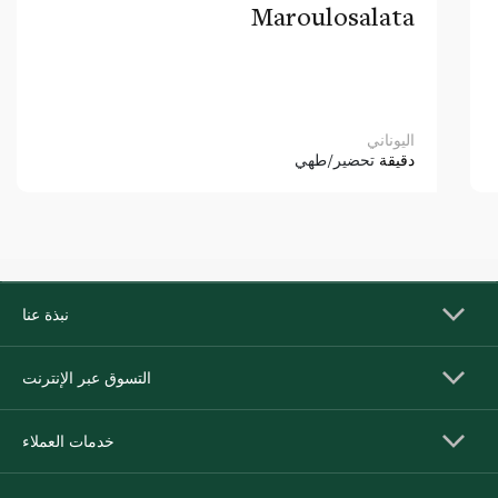
Maroulosalata
اليوناني
دقيقة
تحضير/طهي
نبذة عنا
التسوق عبر الإنترنت
خدمات العملاء