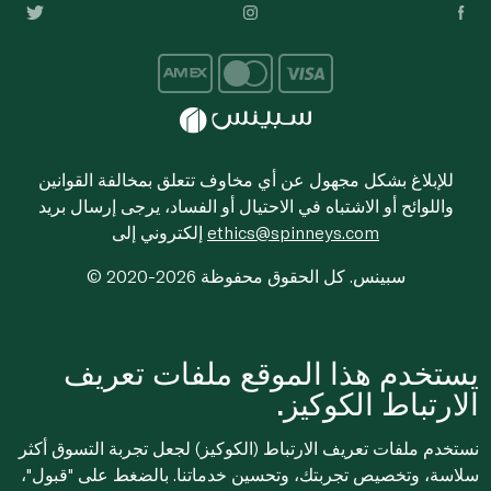
للإبلاغ بشكل مجهول عن أي مخاوف تتعلق بمخالفة القوانين
واللوائح أو الاشتباه في الاحتيال أو الفساد، يرجى إرسال بريد
ethics@spinneys.com
إلكتروني إلى
© 2020-2026 سبينس. كل الحقوق محفوظة
يستخدم هذا الموقع ملفات تعريف
الارتباط الكوكيز.
نستخدم ملفات تعريف الارتباط (الكوكيز) لجعل تجربة التسوق أكثر
سلاسة، وتخصيص تجربتك، وتحسين خدماتنا. بالضغط على "قبول"،