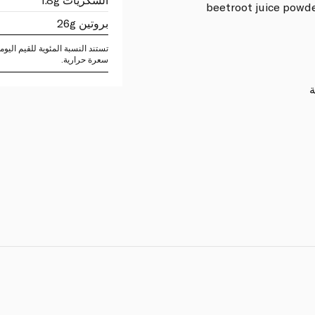
beetroot juice powder
بروتين 26g
سعرة حرارية.
ة