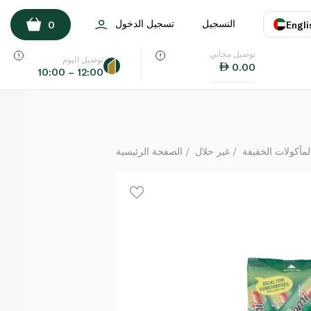
بيبيرامي عدد 10 10 غرام
التسجيل
تسجيل الدخول
0
Engli
لكل
توصيل مجاني
اللغة
E
توصيل اليوم
0.00
10:00 – 12:00
UAE
KSA
لمأكولات الخفيفة
غير حلال
الصفحة الرئيسية