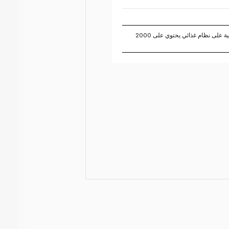
تستند النسبة المئوية للقيم اليومية على نظام غذائي يحتوي على 2000