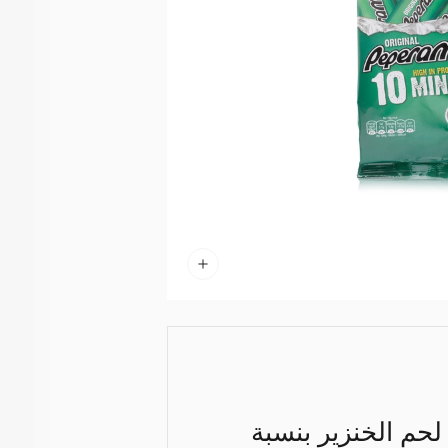
ة من لحم الخنزير بنسبة