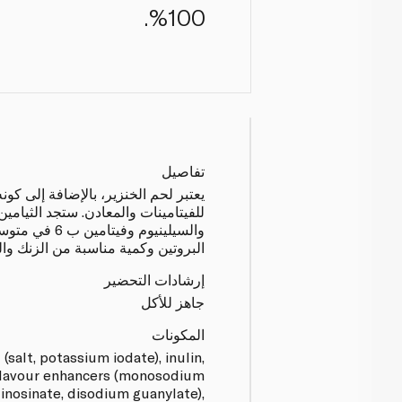
100%.
تفاصيل
يعتبر لحم الخنزير، بالإضافة إلى كونه ل
للفيتامينات والمعادن. ستجد الثيامي
والسيلينيوم وفي
البروتين وكمية مناسبة من الزنك والر
إرشادات التحضير
جاهز للأكل
المكونات
 (salt, potassium iodate), inulin,
 flavour enhancers (monosodium
inosinate, disodium guanylate),