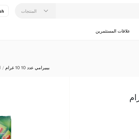
المنتجات
sh
عر
N
علاقات المستثمرين
بيبيرامي عدد 10 10 غرام
ا