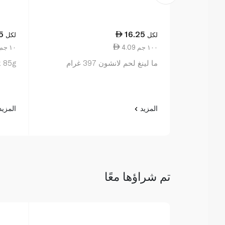
5
16.25
لكل
لكل
4.09 ١٠٠ جم
0.68 ١٠ جم
ما لينغ لحم لانشون 397 غرام
k 85g
المزيد
المزي
تم شراؤها معًا