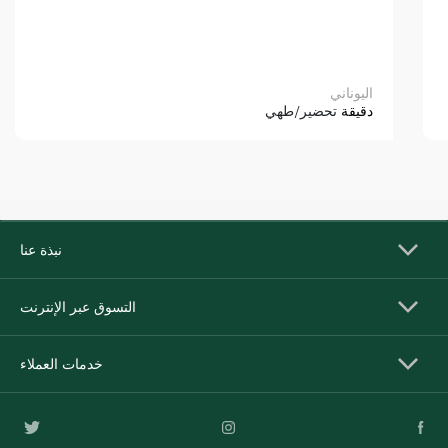
اليوناني
دقيقة
تحضير/طهي
نبذة عنا
التسوق عبر الإنترنت
خدمات العملاء