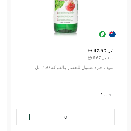
42.50
لكل
5.67 ١٠٠ مل
سيف جارد غسول للخضار والفواكه 750 مل
المزيد
0