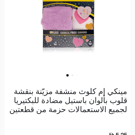
مينكي إم كلوث منشفة مزيّنة بنقشة
قلوب بألوان باستيل مضادة للبكتيريا
لجميع الاستعمالات حزمة من قطعتين
5.25