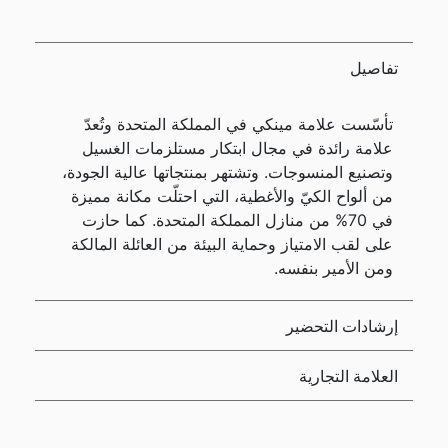
تفاصيل
تأسّست علامة مينكي في المملكة المتحدة وتُعدّ
علامة رائدة في مجال ابتكار مستلزمات الغسيل
وتصنيع المنسوجات. وتشتهر بمنتجاتها عالية الجودة،
من ألواح الكيّ والأغطية، التي احتلّت مكانة مميزة
في 70% من منازل المملكة المتحدة. كما حازت
على لقب الامتياز وحماية البيئة من العائلة المالكة
ومن الأمير بنفسه.
إرشادات التحضير
العلامة التجارية