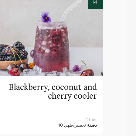
Blackberry, coconut and
cherry cooler
Other
10 دقيقة
تحضير/طهي