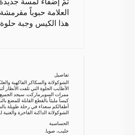
تمّ إضفاء لمسة جديدة 
العلامة حبوباً مقرمشة 
هذا الكيس وجبة حلوة 
تفاصيل
الشوكولاتة والسكاكر الفاكهية وا
الأطايب الحلوة التي تلفت الأنظار أث
ممرات السوبرماركت. سيجد الجميع م
كيساً مليئاً بالقطع القابلة للمضغ بالن
أطفالكم سعداء في رحلة طويلة بالسي
الشوكولاتة الداكنة الفاخرة والغنية ل
الحساسية
حليب، صويا.