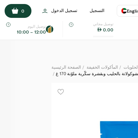
مغطاة بالشوكولاتة بالحليب وبقشرة سكّرية ملوّنة 170 غ
التسجيل
تسجيل الدخول
0
Engli
لكل
توصيل مجاني
اللغة
E
توصيل اليوم
0.00
10:00 – 12:00
UAE
KSA
لحلويات
المأكولات الخفيفة
الصفحة الرئيسية
لاتة بالحليب وبقشرة سكّرية ملوّنة 170 غ