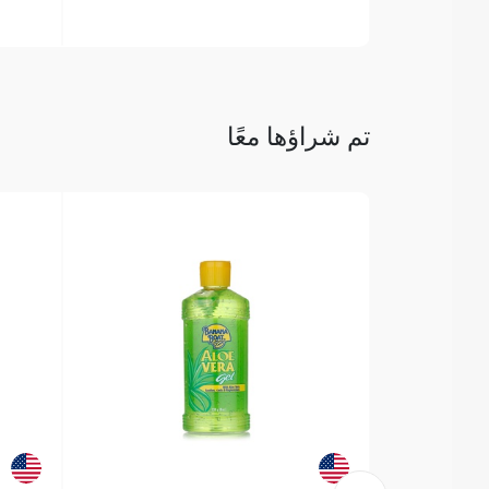
تم شراؤها معًا