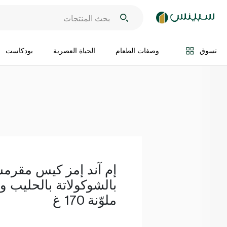
اضف الى السلة
تسوق
وصفات الطعام
الحياة العصرية
بودكاست
إم آند إمز كيس مقرم
بالشوكولاتة بالحليب و
ملوّنة 170 غ