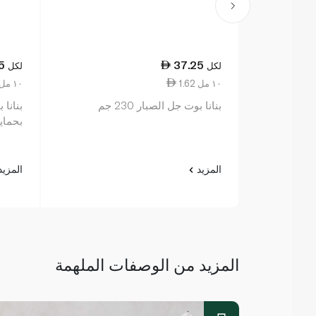
5
37.25
لكل
لكل
1.62 ١٠ مل
4.19 ١٠ مل
بنانا بوت جل الصبار 230 جم
بنانا
بحماية ف
المزيد
المزي
المزيد من الوصفات الملهمة