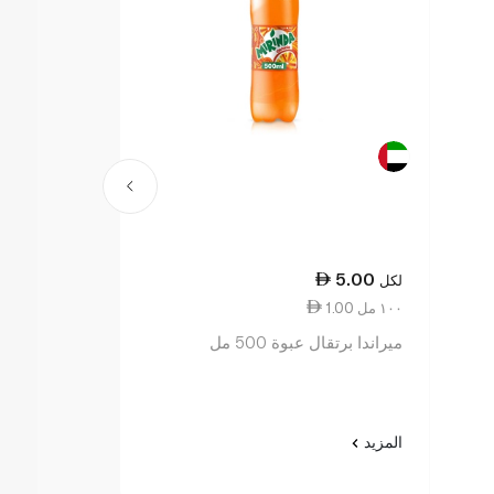
4.50
5.00
لكل
لكل
1.00 ١٠٠ مل
0.90 ١٠٠ مل
ميراندا برتقال عبوة 500 مل
كوكاكولا زيرو 500 مل
المزيد
المزيد