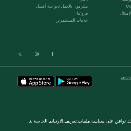
Co
ملتزمون بالعمل نحو بيئة أفضل
امتثال
فروعنا
علاقات المستثمرين
ethic
نك توافق على
سياسة ملفات تعريف الارتباط
الخاصة بنا.