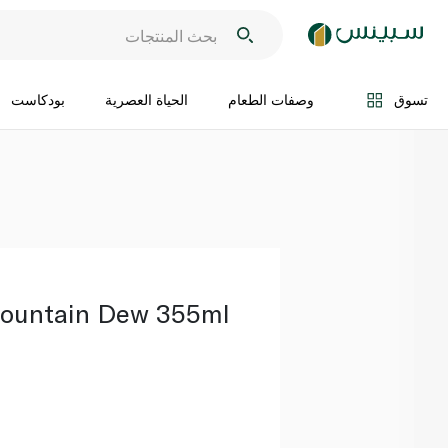
اضف الى السلة
تسوق
وصفات الطعام
الحياة العصرية
بودكاست
ountain Dew 355ml