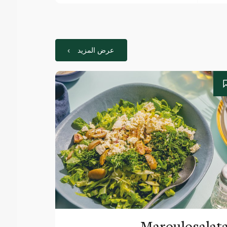
عرض المزيد
Maroulosalat