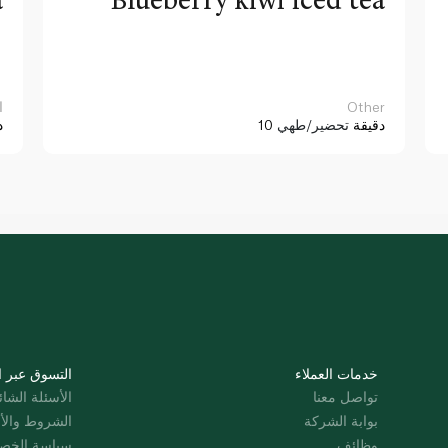
Other
ا
10 دقيقة
تحضير/طهي
د
خدمات العملاء
التسوق عبر ا
تواصل معنا
الأسئلة الشائ
بوابة الشركة
الشروط والأ
وظائف
سياسة الخص