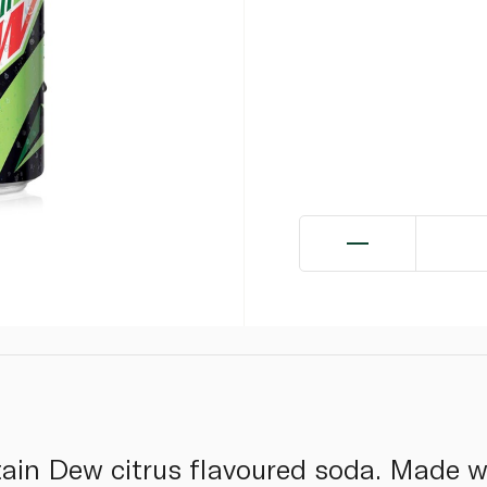
ain Dew citrus flavoured soda. Made w