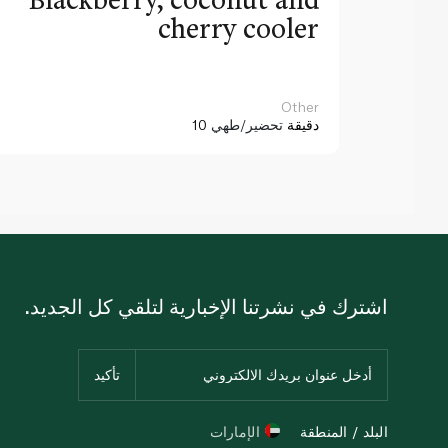
cherry cooler
Other
10 دقيقة
تحضير/طهي
اشترك في نشرتنا الإخبارية لتلقي كل الجديد.
البلد / المنطقة
الإمارات