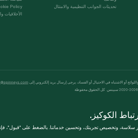
تحديثات الجوانب التنظيمية والامتثال
okie Policy
الأخلاقيات وال
لوائح أو الاشتباه في الاحتيال أو الفساد، يرجى إرسال بريد إلكتروني إلى
s@spinneys.com
ظة
باط الكوكيز.
ثر سلاسة، وتخصيص تجربتك، وتحسين خدماتنا. بالضغط على "قبول"، فإ