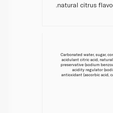
natural citrus flavo
Carbonated water, sugar, co
acidulant citric acid, natural
preservative (sodium benzoa
acidity regulator (sodi
antioxidant (ascorbic acid,