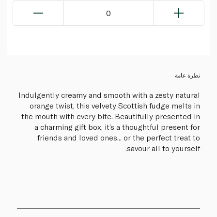
0
نظرة عامة
Indulgently creamy and smooth with a zesty natural
orange twist, this velvety Scottish fudge melts in
the mouth with every bite. Beautifully presented in
a charming gift box, it’s a thoughtful present for
friends and loved ones... or the perfect treat to
savour all to yourself.