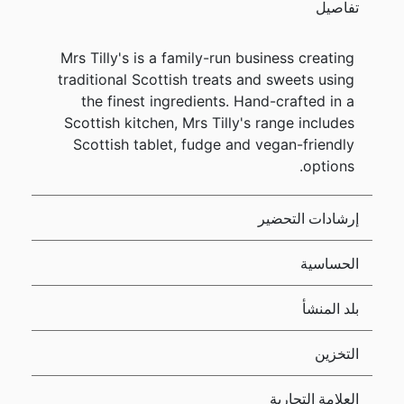
تفاصيل
Mrs Tilly's is a family-run business creating
traditional Scottish treats and sweets using
the finest ingredients. Hand-crafted in a
Scottish kitchen, Mrs Tilly's range includes
Scottish tablet, fudge and vegan-friendly
options.
إرشادات التحضير
الحساسية
بلد المنشأ
التخزين
العلامة التجارية