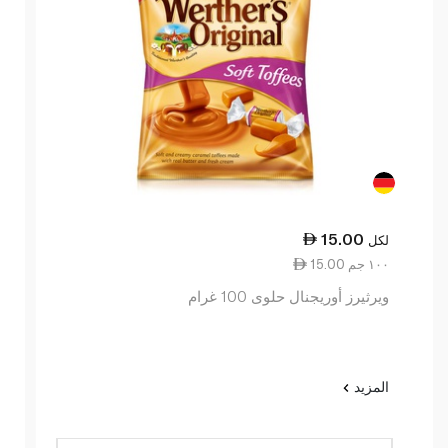
15.00
لكل
15.00 ١٠٠ جم
ويرثيرز أوريجنال حلوى 100 غرام
المزيد