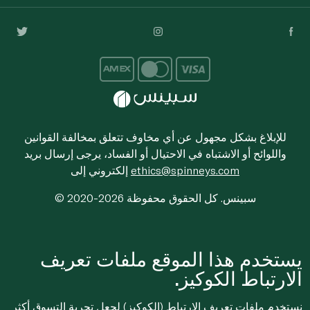
للإبلاغ بشكل مجهول عن أي مخاوف تتعلق بمخالفة القوانين
واللوائح أو الاشتباه في الاحتيال أو الفساد، يرجى إرسال بريد
ethics@spinneys.com
إلكتروني إلى
© 2020-2026 سبينس. كل الحقوق محفوظة
يستخدم هذا الموقع ملفات تعريف
الارتباط الكوكيز.
نستخدم ملفات تعريف الارتباط (الكوكيز) لجعل تجربة التسوق أكثر