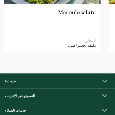
Maroulosalata
اليوناني
دقيقة
تحضير/طهي
نبذة عنا
التسوق عبر الإنترنت
خدمات العملاء