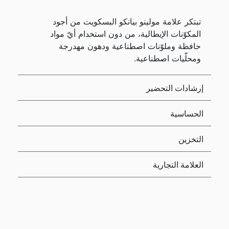
تبتكر علامة مولينو بيانكو البسكويت من أجود
المكوّنات الإيطالية، من دون استخدام أيّ مواد
حافظة وملوّنات اصطناعية ودهون مهدرجة
ومحلّيات اصطناعية.
إرشادات التحضير
الحساسية
التخزين
العلامة التجارية