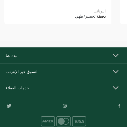
اليوناني
دقيقة
تحضير/طهي
نبذة عنا
التسوق عبر الإنترنت
خدمات العملاء