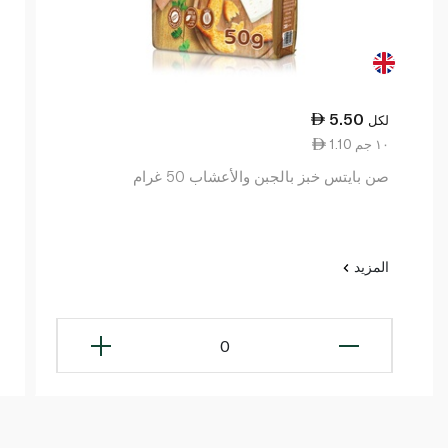
5.50
لكل
1.10 ١٠ جم
صن بايتس خبز بالجبن والأعشاب 50 غرام
المزيد
0