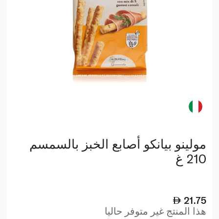
مولينو بيانكو أصابع الخبز بالسمسم
210 غ
21.75
هذا المنتج غير متوفر حاليا