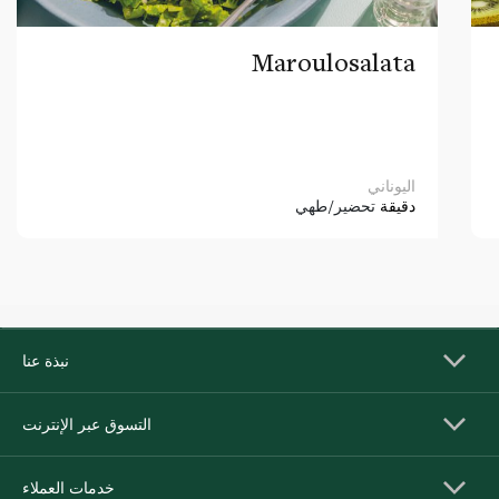
Maroulosalata
اليوناني
دقيقة
تحضير/طهي
نبذة عنا
التسوق عبر الإنترنت
خدمات العملاء