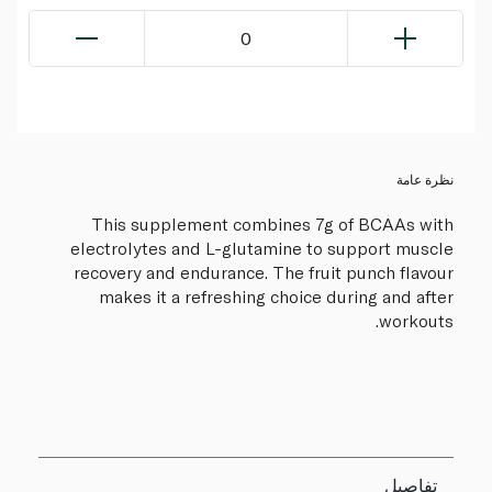
0
نظرة عامة
This supplement combines 7g of BCAAs with
electrolytes and L-glutamine to support muscle
recovery and endurance. The fruit punch flavour
makes it a refreshing choice during and after
workouts.
تفاصيل