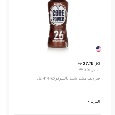
37.75
لكل
0.91 ١٠ مل
فيرلايف ميلك شيك بالشوكولاتة 414 مل
المزيد