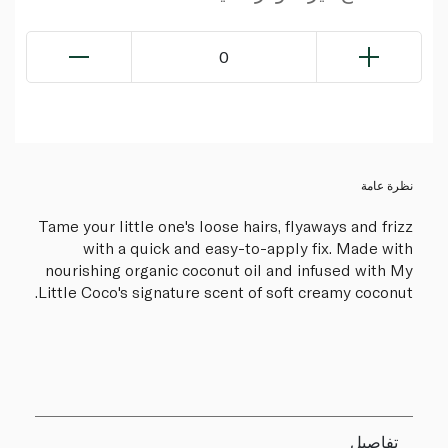
0
نظرة عامة
Tame your little one's loose hairs, flyaways and frizz
with a quick and easy-to-apply fix. Made with
nourishing organic coconut oil and infused with My
Little Coco's signature scent of soft creamy coconut.
تفاصيل