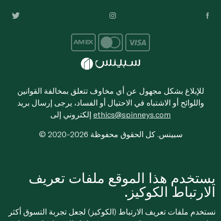
للإبلاغ بشكل مجهول عن أي مخاوف تتعلق بمخالفة القوانين
واللوائح أو الاشتباه في الاحتيال أو الفساد، يرجى إرسال بريد
ethics@spinneys.com
إلكتروني إلى
© 2020-2026 سبينس. كل الحقوق محفوظة
يستخدم هذا الموقع ملفات تعريف
الارتباط الكوكيز.
نستخدم ملفات تعريف الارتباط (الكوكيز) لجعل تجربة التسوق أكثر