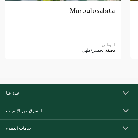
Maroulosalata
اليوناني
دقيقة
تحضير/طهي
نبذة عنا
التسوق عبر الإنترنت
خدمات العملاء