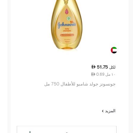
51.75
لكل
0.69 ١٠ مل
جونسونز جولد شامبو للأطفال 750 مل
المزيد