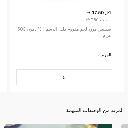
37.50
لكل
7.50 ١٠٠ جم
سبينس فوود لحم مفروم قليل الدسم 11% دهون 500
غرام
المزيد
0
المزيد من الوصفات الملهمة