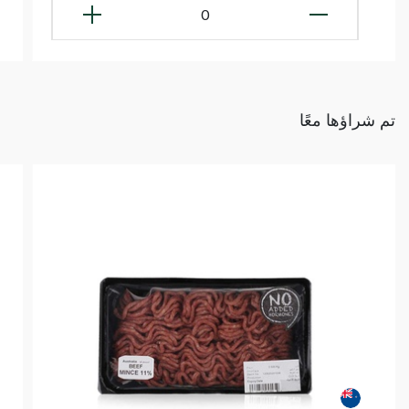
0
تم شراؤها معًا